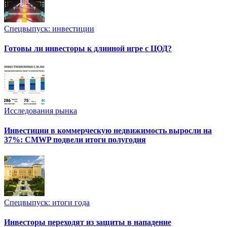
Спецвыпуск: инвестиции
Готовы ли инвесторы к длинной игре с ЦОД?
Исследования рынка
Инвестиции в коммерческую недвижимость выросли на
37%: CMWP подвели итоги полугодия
Спецвыпуск: итоги года
Инвесторы переходят из защиты в нападение