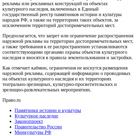
рекламы или рекламных конструкций на объектах
культурного наследия, включенных в Единый
государственный реестр памятников истории и культуры
народов РФ, а также на территориях таких объектов, за
исключением территорий достопримечательных мест.
Предполагается, что запрет или ограничение распространения
наружной рекламы на территории достопримечательных мест,
а также требования к ее распространению устанавливаются
соответствующими органами охраны объектов культурного
наследия и вносятся в правила землепользования и застройки.
Как отмечает кабмин, ограничения не коснутся размещения
наружной рекламы, содержащей информацию о проводимых
на объектах культурного наследия и их территориях
театрально-зрелищных, культурно-просветительских и
зрелищно-развлекательных мероприятиях.
Право.ru
Памятники истории и культуры
Культурное наследие
Законопроект
Правительство России
Минкультуры РФ