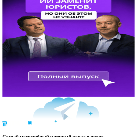
Cамый масштабный и точный канал о праве