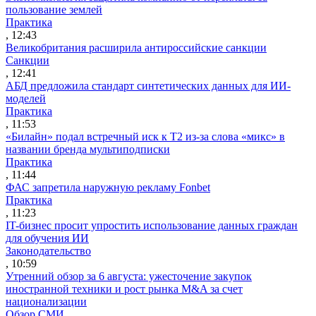
пользование землей
Практика
, 12:43
Великобритания расширила антироссийские санкции
Санкции
, 12:41
АБД предложила стандарт синтетических данных для ИИ-
моделей
Практика
, 11:53
«Билайн» подал встречный иск к Т2 из-за слова «микс» в
названии бренда мультиподписки
Практика
, 11:44
ФАС запретила наружную рекламу Fonbet
Практика
, 11:23
IT-бизнес просит упростить использование данных граждан
для обучения ИИ
Законодательство
, 10:59
Утренний обзор за 6 августа: ужесточение закупок
иностранной техники и рост рынка M&A за счет
национализации
Обзор СМИ