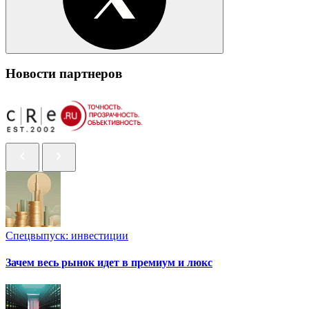
Новости партнеров
Спецвыпуск: инвестиции
Зачем весь рынок идет в премиум и люкс