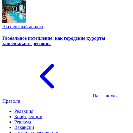
Экспертный анализ
Глобальное потепление: как городские курорты
завоёвывают регионы
На главную
Право.ru
Редакция
Конференции
Реклама
Вакансии
Правила перепечатки