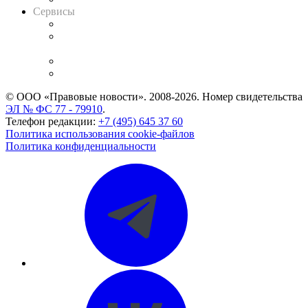
Сервисы
Справочно-правовая система
Casebook: мониторинг дел
и компаний
Caselook: поиск и анализ практики
CASE.ONE: управление юридической службой
© ООО «Правовые новости». 2008-2026.
Номер свидетельства
ЭЛ № ФС 77 - 79910
.
Телефон редакции:
+7 (495) 645 37 60
Политика использования cookie-файлов
Политика конфиденциальности