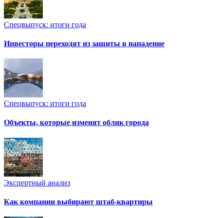
Спецвыпуск: итоги года
Инвесторы переходят из защиты в нападение
Спецвыпуск: итоги года
Объекты, которые изменят облик города
Экспертный анализ
Как компании выбирают штаб-квартиры