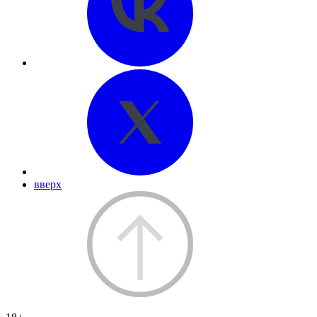
вверх