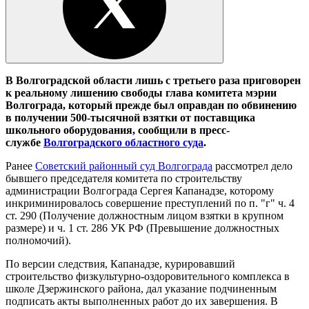
В Волгоградской области лишь с третьего раза приговорен
к реальному лишению свободы глава комитета мэрии
Волгограда, который прежде был оправдан по обвинению
в получении 500-тысячной взятки от поставщика
школьного оборудования, сообщили в пресс-
службе
Волгоградского областного суда
.
Ранее
Советский районный суд Волгограда
рассмотрел дело
бывшего председателя комитета по строительству
администрации Волгограда Сергея Капанадзе, которому
инкриминировалось совершение преступлений по п. "г" ч. 4
ст. 290 (Получение должностным лицом взятки в крупном
размере) и ч. 1 ст. 286 УК РФ (Превышение должностных
полномочий).
По версии следствия, Капанадзе, курировавший
строительство физкультурно-оздоровительного комплекса в
школе Дзержинского района, дал указание подчиненным
подписать акты выполненных работ до их завершения. В