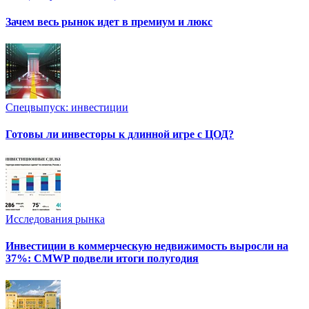
Зачем весь рынок идет в премиум и люкс
Спецвыпуск: инвестиции
Готовы ли инвесторы к длинной игре с ЦОД?
Исследования рынка
Инвестиции в коммерческую недвижимость выросли на
37%: CMWP подвели итоги полугодия