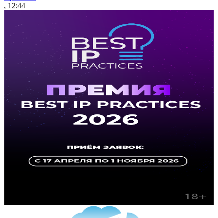
, 12:44