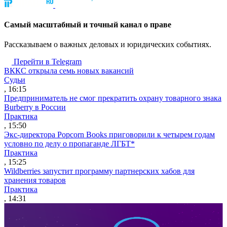
Cамый масштабный и точный канал о праве
Рассказываем о важных деловых и юридических событиях.
Перейти в Telegram
ВККС открыла семь новых вакансий
Судьи
, 16:15
Предприниматель не смог прекратить охрану товарного знака
Burberry в России
Практика
, 15:50
Экс-директора Popcorn Books приговорили к четырем годам
условно по делу о пропаганде ЛГБТ*
Практика
, 15:25
Wildberries запустит программу партнерских хабов для
хранения товаров
Практика
, 14:31