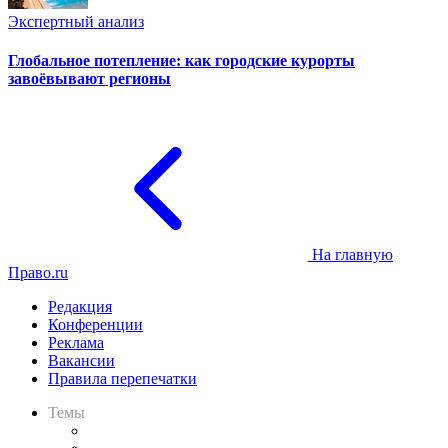
Экспертный анализ
Глобальное потепление: как городские курорты
завоёвывают регионы
На главную
Право.ru
Редакция
Конференции
Реклама
Вакансии
Правила перепечатки
Темы
Практика