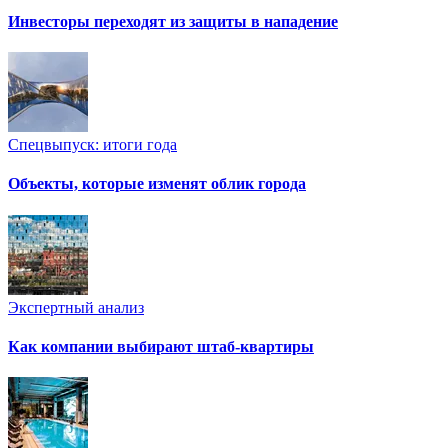
Инвесторы переходят из защиты в нападение
Спецвыпуск: итоги года
Объекты, которые изменят облик города
Экспертный анализ
Как компании выбирают штаб-квартиры