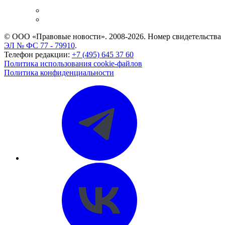
и компаний
Caselook: поиск и анализ практики
CASE.ONE: управление юридической службой
© ООО «Правовые новости». 2008-2026.
Номер свидетельства
ЭЛ № ФС 77 - 79910
.
Телефон редакции:
+7 (495) 645 37 60
Политика использования cookie-файлов
Политика конфиденциальности