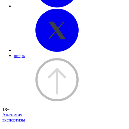
вверх
18+
Анатомия
экспертизы