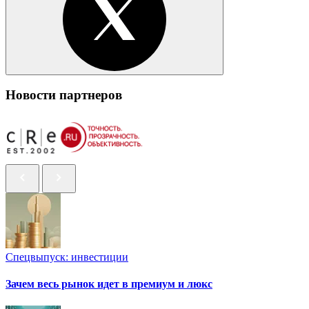
Новости партнеров
Спецвыпуск: инвестиции
Зачем весь рынок идет в премиум и люкс