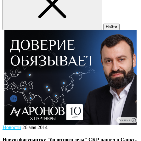
Найти
Реклама
Новости
26 мая 2014
Новую фигурантку "болотного дела" СКР нашел в Санкт-