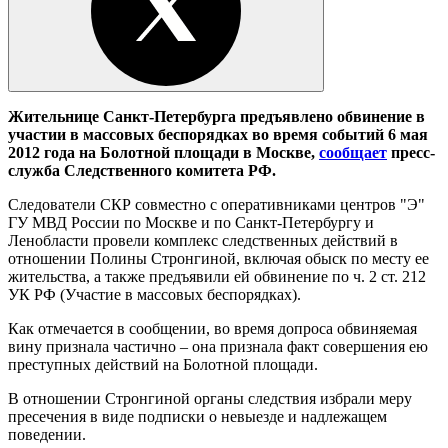
Жительнице Санкт-Петербурга предъявлено обвинение в
участии в массовых беспорядках во время событий 6 мая
2012 года на Болотной площади в Москве,
сообщает
пресс-
служба Следственного комитета РФ.
Следователи СКР совместно с оперативниками центров "Э"
ГУ МВД России по Москве и по Санкт-Петербургу и
Ленобласти провели комплекс следственных действий в
отношении Полины Стронгиной, включая обыск по месту ее
жительства, а также предъявили ей обвинение по ч. 2 ст. 212
УК РФ (Участие в массовых беспорядках).
Как отмечается в сообщении, во время допроса обвиняемая
вину признала частично – она признала факт совершения ею
преступных действий на Болотной площади.
В отношении Стронгиной органы следствия избрали меру
пресечения в виде подписки о невыезде и надлежащем
поведении.