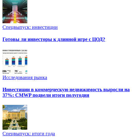
Спецвыпуск: инвестиции
Готовы ли инвесторы к длинной игре с ЦОД?
Исследования рынка
Инвестиции в коммерческую недвижимость выросли на
37%: CMWP подвели итоги полугодия
Спецвыпуск: итоги года