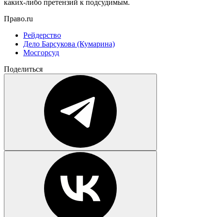
каких-либо претензий к подсудимым.
Право.ru
Рейдерство
Дело Барсукова (Кумарина)
Мосгорсуд
Поделиться