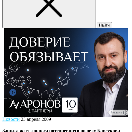
Найти
Реклама
Новости
23 апреля 2009
Защита ждет допроса потерпевшего по делу Барсукова