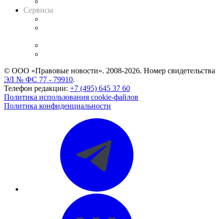
Вакансии для юристов
Сервисы
Справочно-правовая система
Casebook: мониторинг дел
и компаний
Caselook: поиск и анализ практики
CASE.ONE: управление юридической службой
© ООО «Правовые новости». 2008-2026.
Номер свидетельства
ЭЛ № ФС 77 - 79910
.
Телефон редакции:
+7 (495) 645 37 60
Политика использования cookie-файлов
Политика конфиденциальности