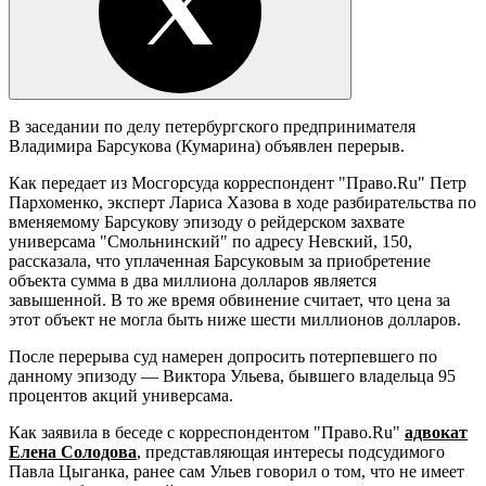
В заседании по делу петербургского предпринимателя
Владимира Барсукова (Кумарина) объявлен перерыв.
Как передает из Мосгорсуда корреспондент "Право.Ru" Петр
Пархоменко, эксперт Лариса Хазова в ходе разбирательства по
вменяемому Барсукову эпизоду о рейдерском захвате
универсама "Смольнинский" по адресу Невский, 150,
рассказала, что уплаченная Барсуковым за приобретение
объекта сумма в два миллиона долларов является
завышенной. В то же время обвинение считает, что цена за
этот объект не могла быть ниже шести миллионов долларов.
После перерыва суд намерен допросить потерпевшего по
данному эпизоду — Виктора Ульева, бывшего владельца 95
процентов акций универсама.
Как заявила в беседе с корреспондентом "Право.Ru"
адвокат
Елена Солодова
, представляющая интересы подсудимого
Павла Цыганка, ранее сам Ульев говорил о том, что не имеет