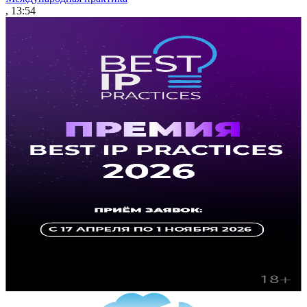
, 13:54