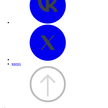
вверх