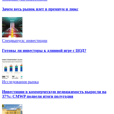
Зачем весь рынок идет в премиум и люкс
Спецвыпуск: инвестиции
Готовы ли инвесторы к длинной игре с ЦОД?
Исследования рынка
Инвестиции в коммерческую недвижимость выросли на
37%: CMWP подвели итоги полугодия