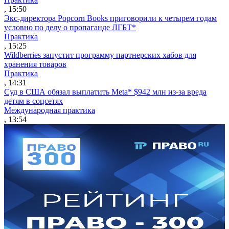
, 15:50
Экс-директора Popcorn Books приговорили к четырем годам
условно по делу о пропаганде ЛГБТ*
Практика
, 15:25
Wildberries запустит программу партнерских хабов для
хранения товаров
Практика
, 14:31
Суд в США обязал выплатить Meta* $942 млн из-за вреда
детям в соцсетях
Международная практика
, 13:54