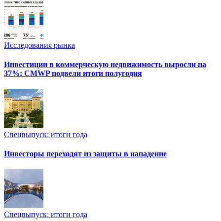
Исследования рынка
Инвестиции в коммерческую недвижимость выросли на
37%: CMWP подвели итоги полугодия
Спецвыпуск: итоги года
Инвесторы переходят из защиты в нападение
Спецвыпуск: итоги года