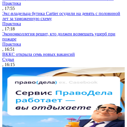
Практика
, 17:55
Экс-владельца бутика Cartier осудили на девять с половиной
лет за таможенную схему
Практика
, 17:18
Экономколлегия решит, кто должен возмещать ущерб при
пожаре
Практика
, 16:51
ВККС открыла семь новых вакансий
Судьи
, 16:15