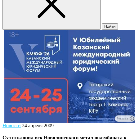
Найти
Реклама
Новости
24 апреля 2009
Суд отклонил иск Новолипецкого металлокомбината к