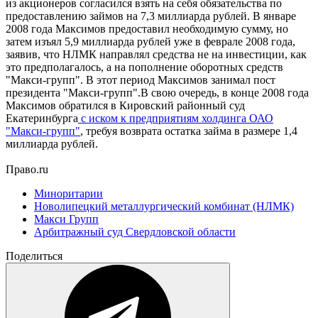
из акционеров согласился взять на себя обязательства по
предоставлению займов на 7,3 миллиарда рублей. В январе
2008 года Максимов предоставил необходимую сумму, но
затем изъял 5,9 миллиарда рублей уже в феврале 2008 года,
заявив, что НЛМК направлял средства не на инвестиции, как
это предполагалось, а на пополнение оборотных средств
"Макси-групп". В этот период Максимов занимал пост
президента "Макси-групп".В свою очередь, в конце 2008 года
Максимов обратился в Кировский районный суд
Екатеринбурга
с иском к предприятиям холдинга ОАО
"Макси-групп"
, требуя возврата остатка займа в размере 1,4
миллиарда рублей.
Право.ru
Миноритарии
Новолипецкий металлургический комбинат (НЛМК)
Макси Групп
Арбитражный суд Свердловской области
Поделиться