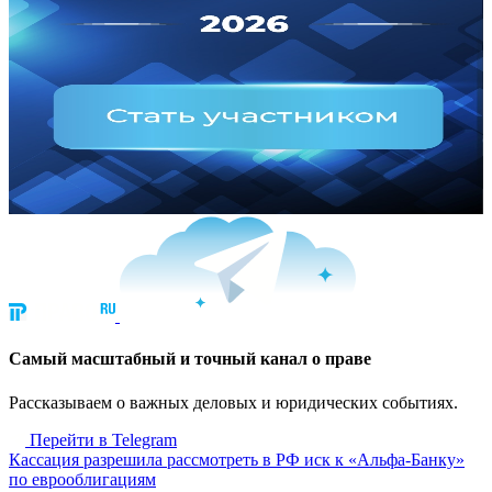
Cамый масштабный и точный канал о праве
Рассказываем о важных деловых и юридических событиях.
Перейти в Telegram
Кассация разрешила рассмотреть в РФ иск к «Альфа-Банку»
по еврооблигациям