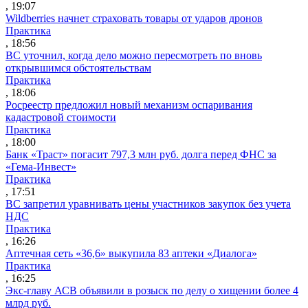
, 19:07
Wildberries начнет страховать товары от ударов дронов
Практика
, 18:56
ВС уточнил, когда дело можно пересмотреть по вновь
открывшимся обстоятельствам
Практика
, 18:06
Росреестр предложил новый механизм оспаривания
кадастровой стоимости
Практика
, 18:00
Банк «Траст» погасит 797,3 млн руб. долга перед ФНС за
«Гема-Инвест»
Практика
, 17:51
ВС запретил уравнивать цены участников закупок без учета
НДС
Практика
, 16:26
Аптечная сеть «36,6» выкупила 83 аптеки «Диалога»
Практика
, 16:25
Экс-главу АСВ объявили в розыск по делу о хищении более 4
млрд руб.