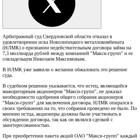
Арбитражный суд Свердловской области отказал в
удовлетворении иска Новолипецкого металлокомбината
(НЛМК) о признании недействительным договора займа на
7,3 миллиарда рублей между компанией "Макси-групп" и ее
совладельцем Николаем Максимовым.
В НЛМК уже заявили о желании обжаловать это решение
суда.
В судебном решении указывается, что истец, являющийся
мажоритарным акционером "Макси-групп", не доказал
необходимости одобрения общего собрания акционеров
"Макси-групп" для заключения договора. НЛМК опирался в
своих требованиях на то, что собрания проведено не было. По
мнению истца, акционеры должны были участвовать в
обсуждении договора, так как он являлся сделкой с
заинтересованностью.
При приобретении пакета акций ОАО "Макси-групп" каждый