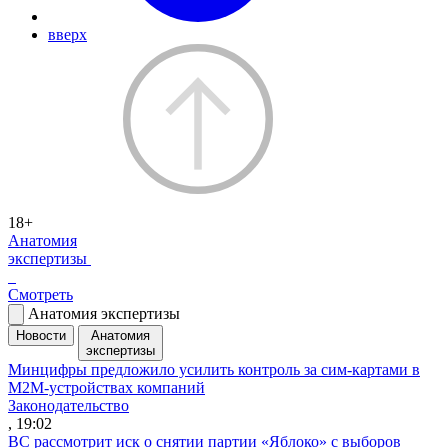
вверх
18+
Анатомия
экспертизы
Смотреть
Анатомия экспертизы
Новости
Анатомия
экспертизы
Минцифры предложило усилить контроль за сим-картами в
M2M-устройствах компаний
Законодательство
, 19:02
ВС рассмотрит иск о снятии партии «Яблоко» с выборов