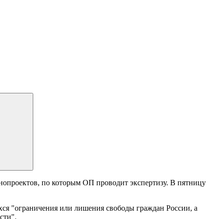
нопроектов, по которым ОП проводит экспертизу. В пятницу
хся "ограничения или лишения свободы граждан России, а
сти".