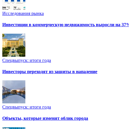
Исследования рынка
Инвестиции в коммерческую недвижимость выросли на 37
Спецвыпуск: итоги года
Инвесторы переходят из защиты в нападение
Спецвыпуск: итоги года
Объекты, которые изменят облик города