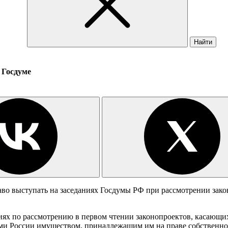
Найти
 Госдуме
во выступать на заседаниях Госдумы РФ при рассмотрении зако
иях по рассмотрению в первом чтении законопроектов, касающи
ами России имуществом, принадлежащим им на праве собственно