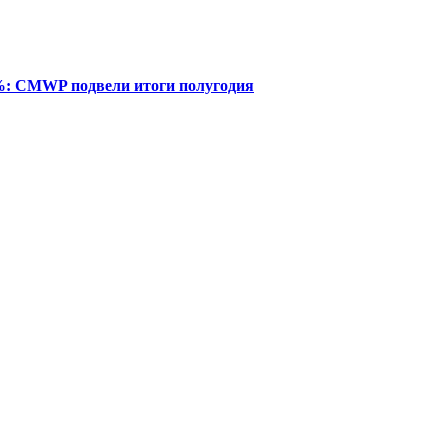
%: CMWP подвели итоги полугодия