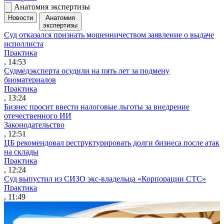
Анатомия экспертизы
Новости
Анатомия
экспертизы
Суд отказался признать мошенничеством заявление о выдаче
исполлиста
Практика
, 14:53
Судмедэксперта осудили на пять лет за подмену
биоматериалов
Практика
, 13:24
Бизнес просит ввести налоговые льготы за внедрение
отечественного ИИ
Законодательство
, 12:51
ЦБ рекомендовал реструктурировать долги бизнеса после атак
на склады
Практика
, 12:24
Суд выпустил из СИЗО экс-владельца «Корпорации СТС»
Практика
, 11:49