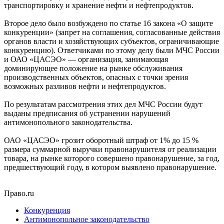
транспортировку и хранение нефти и нефтепродуктов.
Второе дело было возбуждено по статье 16 закона «О защите
конкуренции» (запрет на соглашения, согласованные действия
органов власти и хозяйствующих субъектов, ограничивающие
конкуренцию). Ответчиками по этому делу были МЧС России
и ОАО «ЦАСЭО» — организация, занимающая
доминирующее положение на рынке обслуживания
производственных объектов, опасных с точки зрения
возможных разливов нефти и нефтепродуктов.
По результатам рассмотрения этих дел МЧС России будут
выданы предписания об устранении нарушений
антимонопольного законодательства.
ОАО «ЦАСЭО» грозит оборотный штраф от 1% до 15 %
размера суммарной выручки правонарушителя от реализации
товара, на рынке которого совершено правонарушение, за год,
предшествующий году, в котором выявлено правонарушение.
Право.ru
Конкуренция
Антимонопольное законодательство