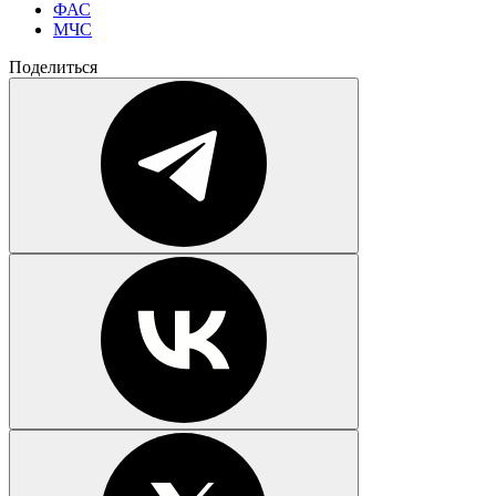
ФАС
МЧС
Поделиться