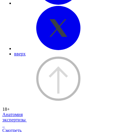
вверх
18+
Анатомия
экспертизы
Смотреть