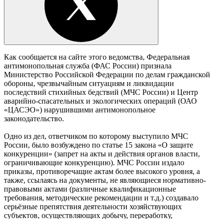
Как сообщается на сайте этого ведомства, Федеральная
антимонопольная служба (ФАС России) признала
Министерство Российской Федерации по делам гражданской
обороны, чрезвычайным ситуациям и ликвидации
последствий стихийных бедствий (МЧС России) и Центр
аварийно-спасательных и экологических операций (ОАО
«ЦАСЭО») нарушившими антимонопольное
законодательство.
Одно из дел, ответчиком по которому выступило МЧС
России, было возбуждено по статье 15 закона «О защите
конкуренции» (запрет на акты и действия органов власти,
ограничивающие конкуренцию). МЧС России издало
приказы, противоречащие актам более высокого уровня, а
также, ссылаясь на документы, не являющиеся нормативно-
правовыми актами (различные квалификационные
требования, методические рекомендации и т.д.) создавало
серьёзные препятствия деятельности хозяйствующих
субъектов, осуществляющих добычу, переработку,