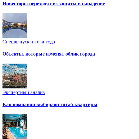
Инвесторы переходят из защиты в нападение
Спецвыпуск: итоги года
Объекты, которые изменят облик города
Экспертный анализ
Как компании выбирают штаб-квартиры