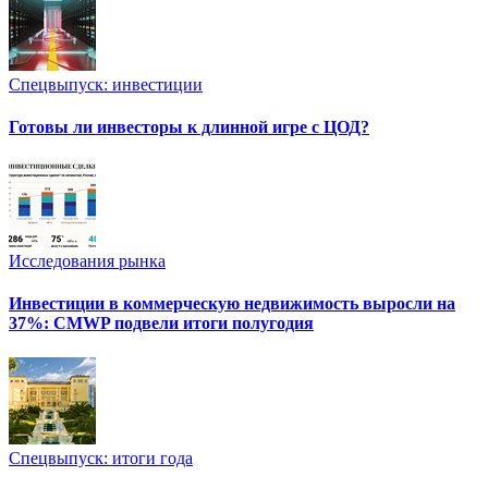
Спецвыпуск: инвестиции
Готовы ли инвесторы к длинной игре с ЦОД?
Исследования рынка
Инвестиции в коммерческую недвижимость выросли на
37%: CMWP подвели итоги полугодия
Спецвыпуск: итоги года