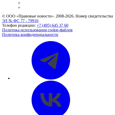
Caselook: поиск и анализ практики
CASE.ONE: управление юридической службой
© ООО «Правовые новости». 2008-2026.
Номер свидетельства
ЭЛ № ФС 77 - 79910
.
Телефон редакции:
+7 (495) 645 37 60
Политика использования cookie-файлов
Политика конфиденциальности