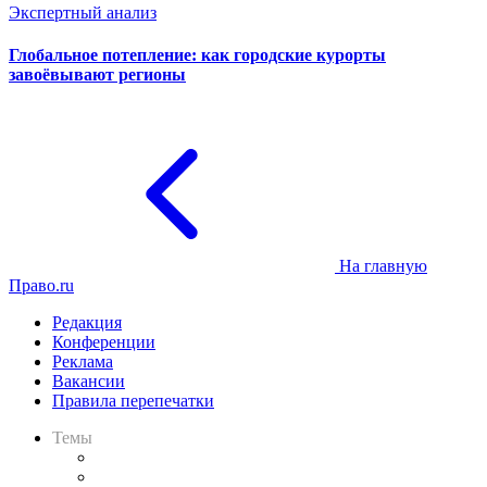
Экспертный анализ
Глобальное потепление: как городские курорты
завоёвывают регионы
На главную
Право.ru
Редакция
Конференции
Реклама
Вакансии
Правила перепечатки
Темы
Практика
Законодательство