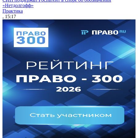
«Нетдолгофф»
Практика
, 15:17