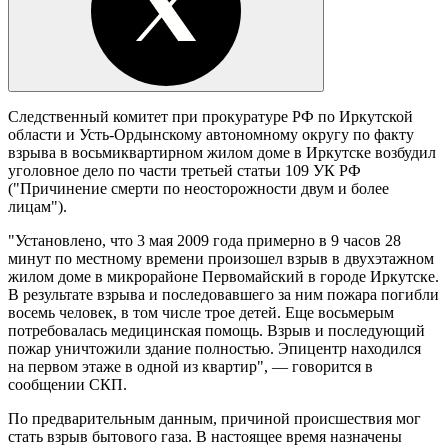
Следственный комитет при прокуратуре РФ по Иркутской
области и Усть-Ордынскому автономному округу по факту
взрыва в восьмиквартирном жилом доме в Иркутске возбудил
уголовное дело по части третьей статьи 109 УК РФ
("Причинение смерти по неосторожности двум и более
лицам").
"Установлено, что 3 мая 2009 года примерно в 9 часов 28
минут по местному времени произошел взрыв в двухэтажном
жилом доме в микрорайоне Первомайский в городе Иркутске.
В результате взрыва и последовавшего за ним пожара погибли
восемь человек, в том числе трое детей. Еще восьмерым
потребовалась медицинская помощь. Взрыв и последующий
пожар уничтожили здание полностью. Эпицентр находился
на первом этаже в одной из квартир", — говорится в
сообщении СКП.
По предварительным данным, причиной происшествия мог
стать взрыв бытового газа. В настоящее время назначены