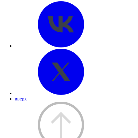
вверх