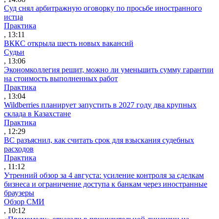
Суд снял арбитражную оговорку по просьбе иностранного
истца
Практика
, 13:11
ВККС открыла шесть новых вакансий
Судьи
, 13:06
Экономколлегия решит, можно ли уменьшить сумму гарантии
на стоимость выполненных работ
Практика
, 13:04
Wildberries планирует запустить в 2027 году два крупных
склада в Казахстане
Практика
, 12:29
ВС разъяснил, как считать срок для взыскания судебных
расходов
Практика
, 11:12
Утренний обзор за 4 августа: усиление контроля за сделкам
бизнеса и ограничение доступа к банкам через иностранные
браузеры
Обзор СМИ
, 10:12