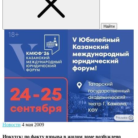
Найти
Реклама
Новости
4 мая 2009
Иркутск: по факту взрыва в жилом доме возбуждено