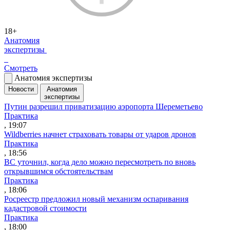
18+
Анатомия
экспертизы
Смотреть
Анатомия экспертизы
Новости
Анатомия
экспертизы
Путин разрешил приватизацию аэропорта Шереметьево
Практика
, 19:07
Wildberries начнет страховать товары от ударов дронов
Практика
, 18:56
ВС уточнил, когда дело можно пересмотреть по вновь
открывшимся обстоятельствам
Практика
, 18:06
Росреестр предложил новый механизм оспаривания
кадастровой стоимости
Практика
, 18:00