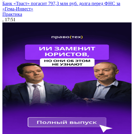
Банк «Траст» погасит 797,3 млн руб. долга перед ФНС за
«Гема-Инвест»
Практика
, 17:51