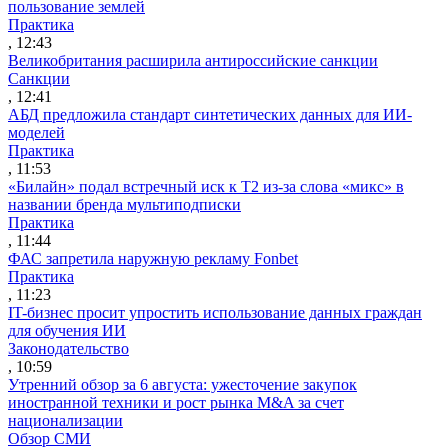
пользование землей
Практика
, 12:43
Великобритания расширила антироссийские санкции
Санкции
, 12:41
АБД предложила стандарт синтетических данных для ИИ-
моделей
Практика
, 11:53
«Билайн» подал встречный иск к Т2 из-за слова «микс» в
названии бренда мультиподписки
Практика
, 11:44
ФАС запретила наружную рекламу Fonbet
Практика
, 11:23
IT-бизнес просит упростить использование данных граждан
для обучения ИИ
Законодательство
, 10:59
Утренний обзор за 6 августа: ужесточение закупок
иностранной техники и рост рынка M&A за счет
национализации
Обзор СМИ