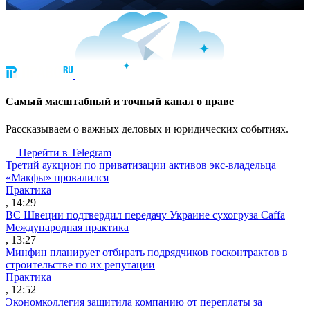
Cамый масштабный и точный канал о праве
Рассказываем о важных деловых и юридических событиях.
Перейти в Telegram
Третий аукцион по приватизации активов экс-владельца
«Макфы» провалился
Практика
, 14:29
ВС Швеции подтвердил передачу Украине сухогруза Caffa
Международная практика
, 13:27
Минфин планирует отбирать подрядчиков госконтрактов в
строительстве по их репутации
Практика
, 12:52
Экономколлегия защитила компанию от переплаты за