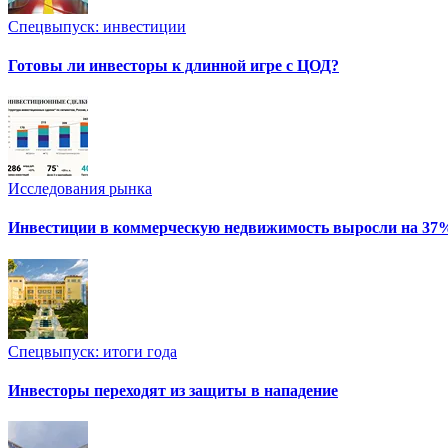
Спецвыпуск: инвестиции
Готовы ли инвесторы к длинной игре с ЦОД?
Исследования рынка
Инвестиции в коммерческую недвижимость выросли на 37
Спецвыпуск: итоги года
Инвесторы переходят из защиты в нападение