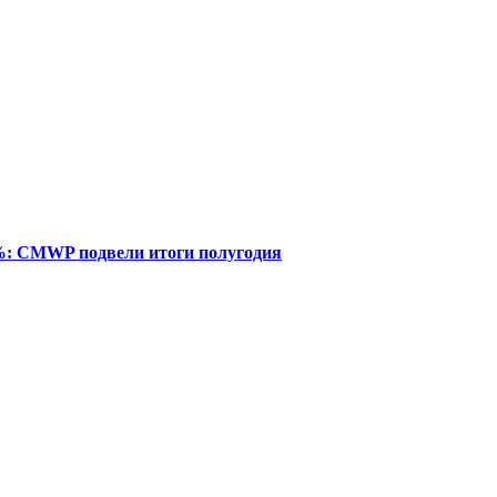
%: CMWP подвели итоги полугодия