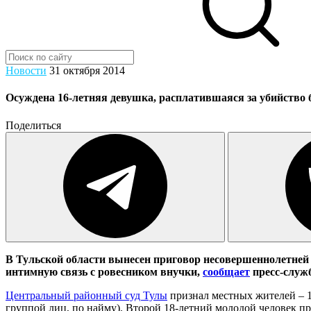
Новости
31 октября 2014
Осуждена 16-летняя девушка, расплатившаяся за убийство
Поделиться
В Тульской области вынесен приговор несовершеннолетней д
интимную связь с ровесником внучки,
сообщает
пресс-служ
Центральный районный суд Тулы
признал местных жителей – 1
группой лиц, по найму). Второй 18-летний молодой человек при