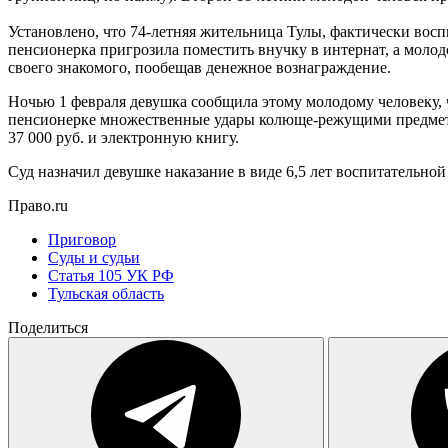
Установлено, что 74-летняя жительница Тулы, фактически вос
пенсионерка пригрозила поместить внучку в интернат, а молод
своего знакомого, пообещав денежное вознаграждение.
Ночью 1 февраля девушка сообщила этому молодому человеку, ч
пенсионерке множественные удары колюще-режущими предметами
37 000 руб. и электронную книгу.
Суд назначил девушке наказание в виде 6,5 лет воспитательно
Право.ru
Приговор
Суды и судьи
Статья 105 УК РФ
Тульская область
Поделиться