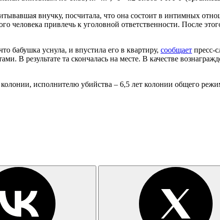
питывавшая внучку, посчитала, что она состоит в интимных отн
ого человека привлечь к уголовной ответственности. После это
то бабушка уснула, и впустила его в квартиру,
сообщает
пресс-с
. В результате та скончалась на месте. В качестве вознаграж
й колонии, исполнителю убийства – 6,5 лет колонии общего режи