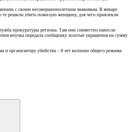
ошениях с своим несовершеннолетним знакомым. В январе
го те решили убить пожилую женщину, для чего привлекли
лужба прокуратуры региона. Там они совместно нанесли
дения внучка передала сообщнику золотые украшения на сумму
ма и организатору убийства – 8 лет колонии общего режима.