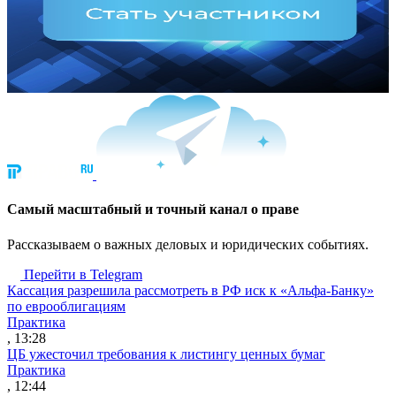
Cамый масштабный и точный канал о праве
Рассказываем о важных деловых и юридических событиях.
Перейти в Telegram
Кассация разрешила рассмотреть в РФ иск к «Альфа-Банку»
по еврооблигациям
Практика
, 13:28
ЦБ ужесточил требования к листингу ценных бумаг
Практика
, 12:44