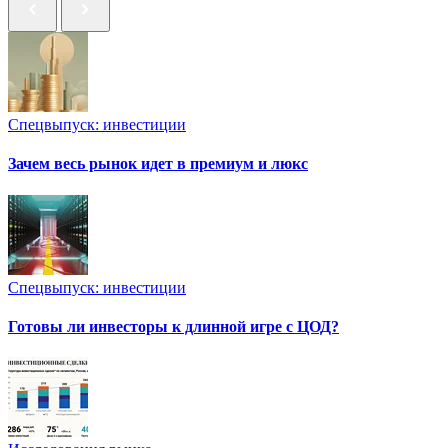
Спецвыпуск: инвестиции
Зачем весь рынок идет в премиум и люкс
Спецвыпуск: инвестиции
Готовы ли инвесторы к длинной игре с ЦОД?