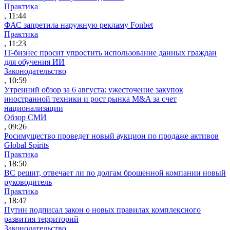
Практика
, 11:44
ФАС запретила наружную рекламу Fonbet
Практика
, 11:23
IT-бизнес просит упростить использование данных граждан
для обучения ИИ
Законодательство
, 10:59
Утренний обзор за 6 августа: ужесточение закупок
иностранной техники и рост рынка M&A за счет
национализации
Обзор СМИ
, 09:26
Росимущество проведет новый аукцион по продаже активов
Global Spirits
Практика
, 18:50
ВС решит, отвечает ли по долгам брошенной компании новый
руководитель
Практика
, 18:47
Путин подписал закон о новых правилах комплексного
развития территорий
Законодательство