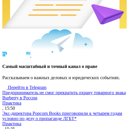
Cамый масштабный и точный канал о праве
Рассказываем о важных деловых и юридических событиях.
Перейти в Telegram
Предприниматель не смог прекратить охрану товарного знака
Burberry в России
Практика
, 15:50
Экс-директора Popcorn Books приговорили к четырем годам
условно по делу о пропаганде ЛГБТ*
Практика
, 15:25