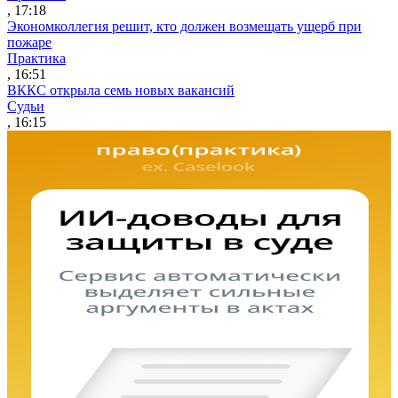
, 17:18
Экономколлегия решит, кто должен возмещать ущерб при
пожаре
Практика
, 16:51
ВККС открыла семь новых вакансий
Судьи
, 16:15