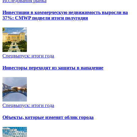
Исследования рынка
Инвестиции в коммерческую недвижимость выросли на
37%: CMWP подвели итоги полугодия
Спецвыпуск: итоги года
Инвесторы переходят из защиты в нападение
Спецвыпуск: итоги года
Объекты, которые изменят облик города