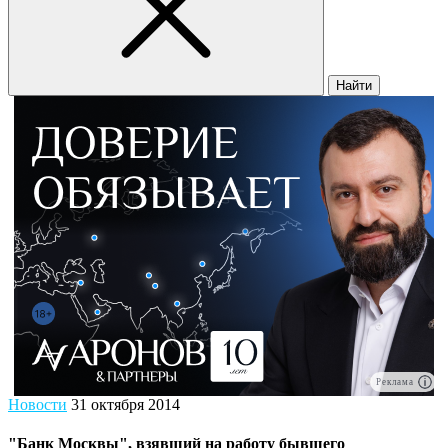
Найти
Реклама
Новости
31 октября 2014
"Банк Москвы", взявший на работу бывшего