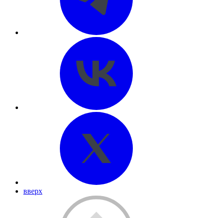
вверх