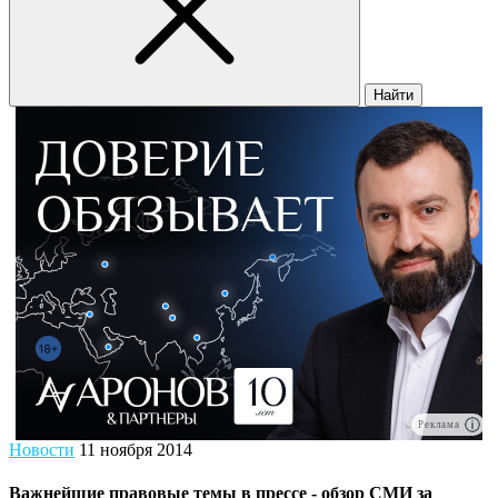
Найти
Реклама
Новости
11 ноября 2014
Важнейшие правовые темы в прессе - обзор СМИ за