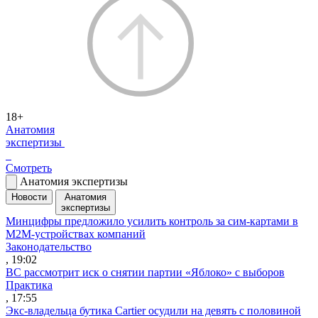
18+
Анатомия
экспертизы
Смотреть
Анатомия экспертизы
Новости
Анатомия
экспертизы
Минцифры предложило усилить контроль за сим-картами в
M2M-устройствах компаний
Законодательство
, 19:02
ВС рассмотрит иск о снятии партии «Яблоко» с выборов
Практика
, 17:55
Экс-владельца бутика Cartier осудили на девять с половиной