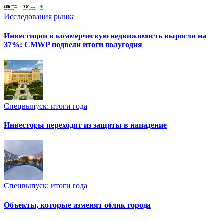
Исследования рынка
Инвестиции в коммерческую недвижимость выросли на
37%: CMWP подвели итоги полугодия
Спецвыпуск: итоги года
Инвесторы переходят из защиты в нападение
Спецвыпуск: итоги года
Объекты, которые изменят облик города