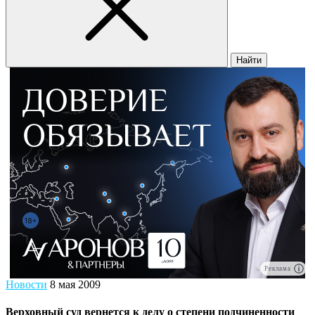
Найти
Реклама
Новости
8 мая 2009
Верховный суд вернется к делу о степени подчиненности