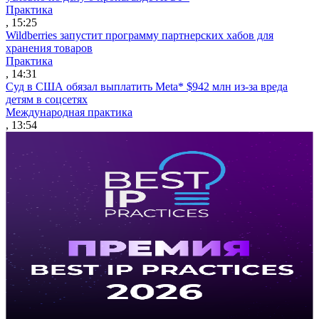
Практика
, 15:25
Wildberries запустит программу партнерских хабов для
хранения товаров
Практика
, 14:31
Суд в США обязал выплатить Meta* $942 млн из-за вреда
детям в соцсетях
Международная практика
, 13:54