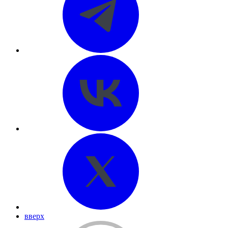
вверх