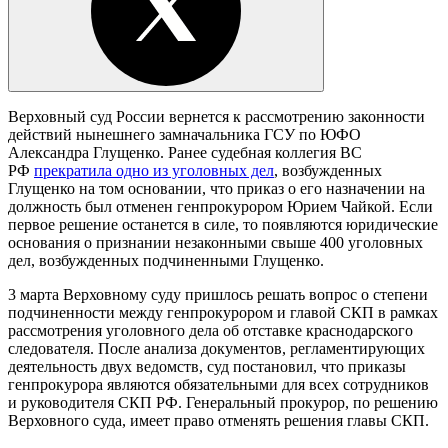
Верховный суд России вернется к рассмотрению законности
действий нынешнего замначальника ГСУ по ЮФО
Александра Глущенко. Ранее судебная коллегия ВС
РФ
прекратила одно из уголовных дел
, возбужденных
Глущенко на том основании, что приказ о его назначении на
должность был отменен генпрокурором Юрием Чайкой. Если
первое решение останется в силе, то появляются юридические
основания о признании незаконными свыше 400 уголовных
дел, возбужденных подчиненными Глущенко.
3 марта Верховному суду пришлось решать вопрос о степени
подчиненности между генпрокурором и главой СКП в рамках
рассмотрения уголовного дела об отставке краснодарского
следователя. После анализа документов, регламентирующих
деятельность двух ведомств, суд постановил, что приказы
генпрокурора являются обязательными для всех сотрудников
и руководителя СКП РФ. Генеральный прокурор, по решению
Верховного суда, имеет право отменять решения главы СКП.