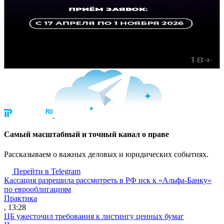
Cамый масштабный и точный канал о праве
Рассказываем о важных деловых и юридических событиях.
Перейти в Telegram
Кассация разрешила рассмотреть в РФ иск к «Альфа-Банку»
по еврооблигациям
Практика
, 13:28
ЦБ ужесточил требования к листингу ценных бумаг