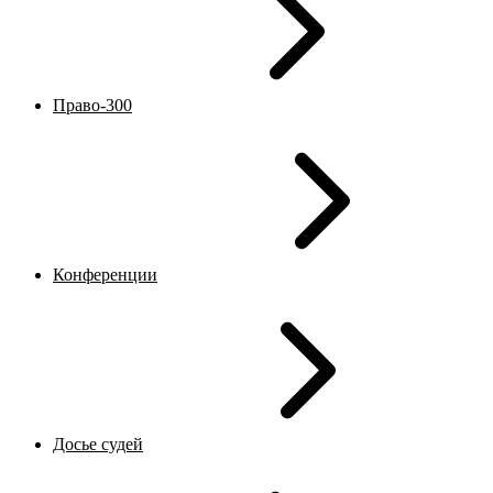
Право-300
Конференции
Досье судей