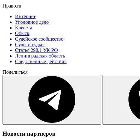
Право.ru
Интернет
Уголовное дело
Клевета
Обыск
Судейское сообщество
Суды и судьи
Статья 298.1 УК РФ
Ленинградская область
Следственные действия
Поделиться
Новости партнеров