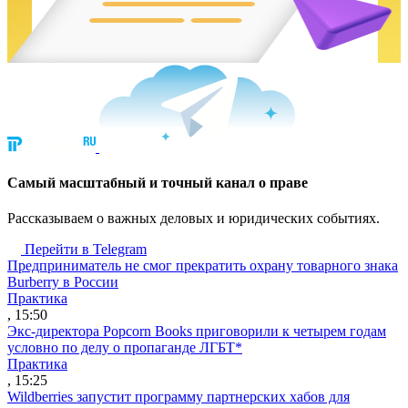
Cамый масштабный и точный канал о праве
Рассказываем о важных деловых и юридических событиях.
Перейти в Telegram
Предприниматель не смог прекратить охрану товарного знака
Burberry в России
Практика
, 15:50
Экс-директора Popcorn Books приговорили к четырем годам
условно по делу о пропаганде ЛГБТ*
Практика
, 15:25
Wildberries запустит программу партнерских хабов для