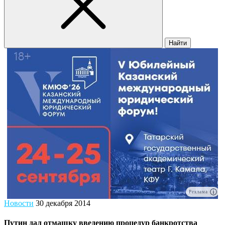
Найти
Реклама
Новости
30 декабря 2014
Путин дал отмашку введению процедур банкротства