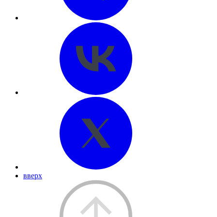
вверх