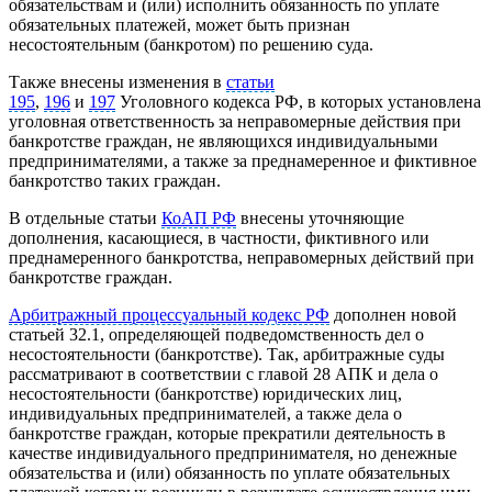
обязательствам и (или) исполнить обязанность по уплате
обязательных платежей, может быть признан
несостоятельным (банкротом) по решению суда.
Также внесены изменения в
статьи
195
,
196
и
197
Уголовного кодекса РФ, в которых установлена
уголовная ответственность за неправомерные действия при
банкротстве граждан, не являющихся индивидуальными
предпринимателями, а также за преднамеренное и фиктивное
банкротство таких граждан.
В отдельные статьи
КоАП РФ
внесены уточняющие
дополнения, касающиеся, в частности, фиктивного или
преднамеренного банкротства, неправомерных действий при
банкротстве граждан.
Арбитражный процессуальный кодекс РФ
дополнен новой
статьей 32.1, определяющей подведомственность дел о
несостоятельности (банкротстве). Так, арбитражные суды
рассматривают в соответствии с главой 28 АПК и дела о
несостоятельности (банкротстве) юридических лиц,
индивидуальных предпринимателей, а также дела о
банкротстве граждан, которые прекратили деятельность в
качестве индивидуального предпринимателя, но денежные
обязательства и (или) обязанность по уплате обязательных