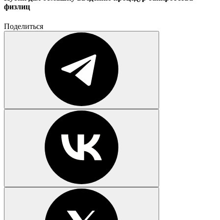
физлиц
Поделиться