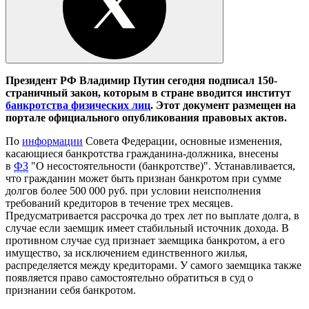
Президент РФ Владимир Путин сегодня подписал 150-
страничный закон, которым в стране вводится институт
банкротства физических лиц
. Этот документ размещен на
портале официального опубликования правовых актов.
По
информации
Совета Федерации, основные изменения,
касающиеся банкротства гражданина-должника, внесены
в
ФЗ
"О несостоятельности (банкротстве)". Устанавливается,
что гражданин может быть признан банкротом при сумме
долгов более 500 000 руб. при условии неисполнения
требований кредиторов в течение трех месяцев.
Предусматривается рассрочка до трех лет по выплате долга, в
случае если заемщик имеет стабильный источник дохода. В
противном случае суд признает заемщика банкротом, а его
имущество, за исключением единственного жилья,
распределяется между кредиторами. У самого заемщика также
появляется право самостоятельно обратиться в суд о
признании себя банкротом.