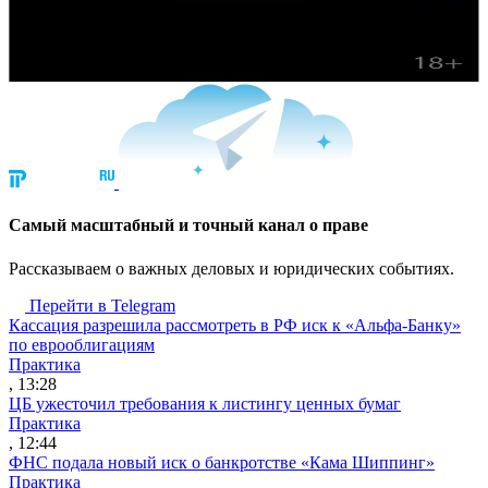
Cамый масштабный и точный канал о праве
Рассказываем о важных деловых и юридических событиях.
Перейти в Telegram
Кассация разрешила рассмотреть в РФ иск к «Альфа-Банку»
по еврооблигациям
Практика
, 13:28
ЦБ ужесточил требования к листингу ценных бумаг
Практика
, 12:44
ФНС подала новый иск о банкротстве «Кама Шиппинг»
Практика