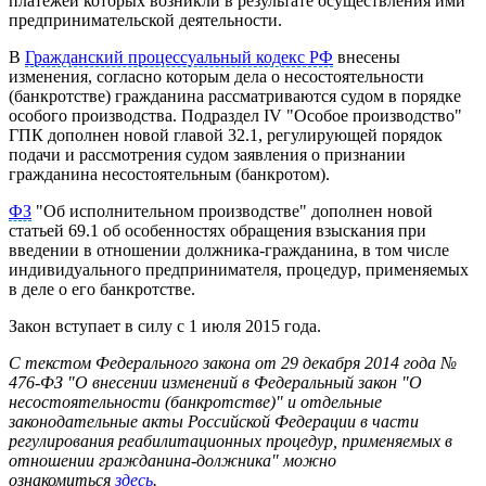
платежей которых возникли в результате осуществления ими
предпринимательской деятельности.
В
Гражданский процессуальный кодекс РФ
внесены
изменения, согласно которым дела о несостоятельности
(банкротстве) гражданина рассматриваются судом в порядке
особого производства. Подраздел IV "Особое производство"
ГПК дополнен новой главой 32.1, регулирующей порядок
подачи и рассмотрения судом заявления о признании
гражданина несостоятельным (банкротом).
ФЗ
"Об исполнительном производстве" дополнен новой
статьей 69.1 об особенностях обращения взыскания при
введении в отношении должника-гражданина, в том числе
индивидуального предпринимателя, процедур, применяемых
в деле о его банкротстве.
Закон вступает в силу с 1 июля 2015 года.
С текстом Федерального закона от 29 декабря 2014 года №
476-ФЗ "О внесении изменений в Федеральный закон "О
несостоятельности (банкротстве)" и отдельные
законодательные акты Российской Федерации в части
регулирования реабилитационных процедур, применяемых в
отношении гражданина-должника" можно
ознакомиться
здесь
.