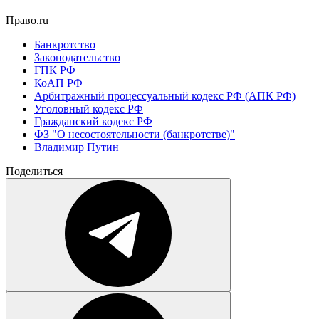
Право.ru
Банкротство
Законодательство
ГПК РФ
КоАП РФ
Арбитражный процессуальный кодекс РФ (АПК РФ)
Уголовный кодекс РФ
Гражданский кодекс РФ
ФЗ "О несостоятельности (банкротстве)"
Владимир Путин
Поделиться