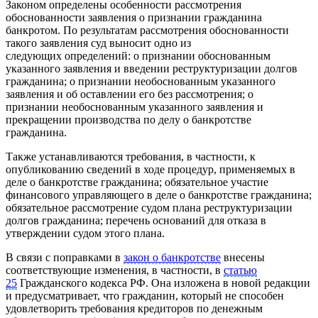
Законом определены особенности рассмотрения
обоснованности заявления о признании гражданина
банкротом. По результатам рассмотрения обоснованности
такого заявления суд выносит одно из
следующих определений: о признании обоснованным
указанного заявления и введении реструктуризации долгов
гражданина; о признании необоснованным указанного
заявления и об оставлении его без рассмотрения; о
признании необоснованным указанного заявления и
прекращении производства по делу о банкротстве
гражданина.
Также устанавливаются требования, в частности, к
опубликованию сведений в ходе процедур, применяемых в
деле о банкротстве гражданина; обязательное участие
финансового управляющего в деле о банкротстве гражданина;
обязательное рассмотрение судом плана реструктуризации
долгов гражданина; перечень оснований для отказа в
утверждении судом этого плана.
В связи с поправками в
закон о банкротстве
внесены
соответствующие изменения, в частности, в
статью
25
Гражданского кодекса РФ. Она изложена в новой редакции
и предусматривает, что гражданин, который не способен
удовлетворить требования кредиторов по денежным