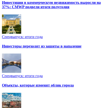
Инвестиции в коммерческую недвижимость выросли на
37%: CMWP подвели итоги полугодия
Спецвыпуск: итоги года
Инвесторы переходят из защиты в нападение
Спецвыпуск: итоги года
Объекты, которые изменят облик города