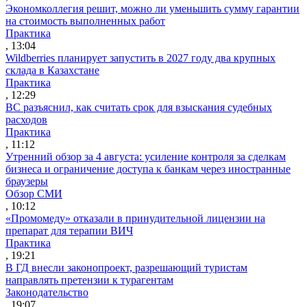
Экономколлегия решит, можно ли уменьшить сумму гарантии
на стоимость выполненных работ
Практика
, 13:04
Wildberries планирует запустить в 2027 году два крупных
склада в Казахстане
Практика
, 12:29
ВС разъяснил, как считать срок для взыскания судебных
расходов
Практика
, 11:12
Утренний обзор за 4 августа: усиление контроля за сделкам
бизнеса и ограничение доступа к банкам через иностранные
браузеры
Обзор СМИ
, 10:12
«Промомеду» отказали в принудительной лицензии на
препарат для терапии ВИЧ
Практика
, 19:21
В ГД внесли законопроект, разрешающий туристам
направлять претензии к турагентам
Законодательство
, 19:07