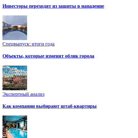
Инвесторы переходят из защиты в нападение
Спецвыпуск: итоги года
Объекты, которые изменят облик города
Экспертный анализ
Как компании выбирают штаб-квартиры