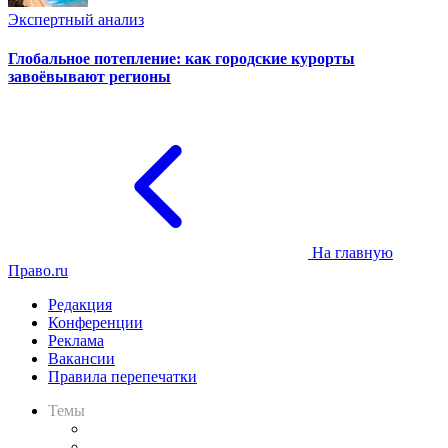
Экспертный анализ
Глобальное потепление: как городские курорты
завоёвывают регионы
На главную
Право.ru
Редакция
Конференции
Реклама
Вакансии
Правила перепечатки
Темы
Практика
Законодательство