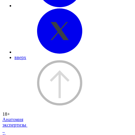
вверх
18+
Анатомия
экспертизы