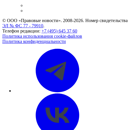
и компаний
Caselook: поиск и анализ практики
CASE.ONE: управление юридической службой
© ООО «Правовые новости». 2008-2026.
Номер свидетельства
ЭЛ № ФС 77 - 79910
.
Телефон редакции:
+7 (495) 645 37 60
Политика использования cookie-файлов
Политика конфиденциальности