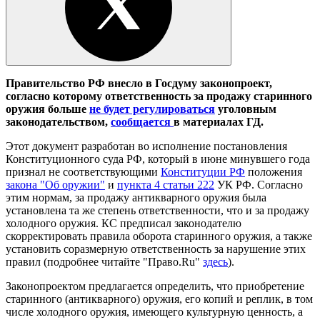
Правительство РФ внесло в Госдуму законопроект,
согласно которому ответственность за продажу старинного
оружия больше
не будет регулироваться
уголовным
законодательством,
сообщается
в материалах ГД.
Этот документ разработан во исполнение постановления
Конституционного суда РФ, который в июне минувшего года
признал не соответствующими
Конституции РФ
положения
закона "Об оружии"
и
пункта 4 статьи 222
УК РФ. Согласно
этим нормам, за продажу антикварного оружия была
установлена та же степень ответственности, что и за продажу
холодного оружия. КС предписал законодателю
скорректировать правила оборота старинного оружия, а также
установить соразмерную ответственность за нарушение этих
правил (подробнее читайте "Право.Ru"
здесь
).
Законопроектом предлагается определить, что приобретение
старинного (антикварного) оружия, его копий и реплик, в том
числе холодного оружия, имеющего культурную ценность, а