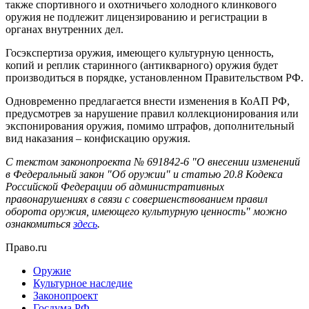
также спортивного и охотничьего холодного клинкового
оружия не подлежит лицензированию и регистрации в
органах внутренних дел.
Госэкспертиза оружия, имеющего культурную ценность,
копий и реплик старинного (антикварного) оружия будет
производиться в порядке, установленном Правительством РФ.
Одновременно предлагается внести изменения в КоАП РФ,
предусмотрев за нарушение правил коллекционирования или
экспонирования оружия, помимо штрафов, дополнительный
вид наказания – конфискацию оружия.
С текстом законопроекта № 691842-6 "О внесении изменений
в Федеральный закон "Об оружии" и статью 20.8 Кодекса
Российской Федерации об административных
правонарушениях в связи с совершенствованием правил
оборота оружия, имеющего культурную ценность" можно
ознакомиться
здесь
.
Право.ru
Оружие
Культурное наследие
Законопроект
Госдума РФ