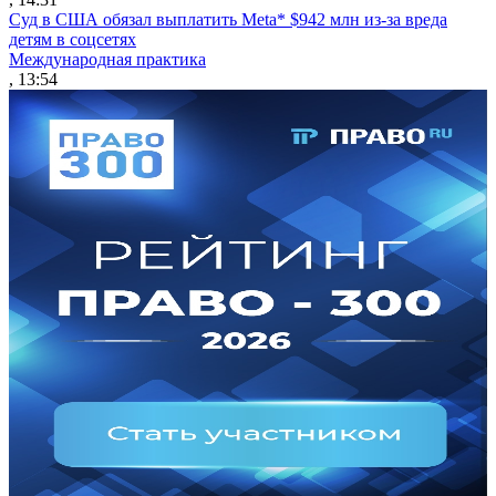
Суд в США обязал выплатить Meta* $942 млн из-за вреда
детям в соцсетях
Международная практика
, 13:54