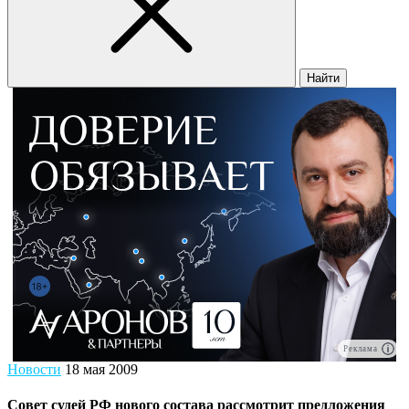
Найти
Реклама
Новости
18 мая 2009
Совет судей РФ нового состава рассмотрит предложения