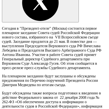
Сегодня в "Президент-отеле" (Москва) состоится первое
пленарное заседание Совета судей Российской Федерации
нового состава, избранного на VII Всероссийском съезде
судей. Заседание продлится до 21 мая. В повестке дня —
выступления Председателя Верховного суда РФ Вячеслава
Лебедева и Председателя Высшего Арбитражного Суда РФ
Антона Иванова. Участие в работе Совета судей примет
Генеральный директор Судебного департамента при
Верховном Суде Александр Гусев. Об этом сообщается в
пресс-релизе пресс-службы Судебного департамента.
На пленарном заседании будут заслушаны и обсуждены
предложения по Перечню поручений Президента России
Дмитрия Медведева по итогам съезда.
Будут обсуждены также вопросы подготовки к введению в
действие Федерального закона от 22 декабря 2008 года №
262-ФЗ «Об обеспечении доступа к информации о
деятельности судов в Российской Федерации», информация