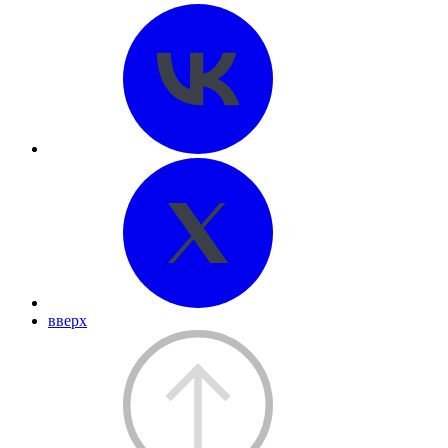
вверх