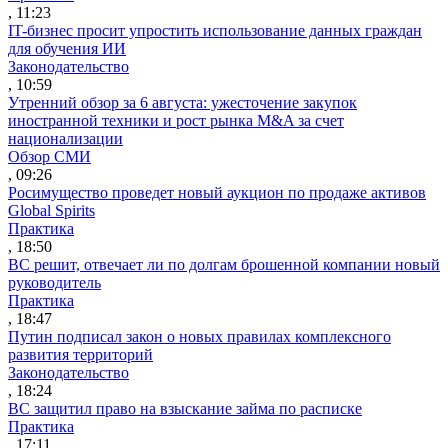
, 11:23
IT-бизнес просит упростить использование данных граждан
для обучения ИИ
Законодательство
, 10:59
Утренний обзор за 6 августа: ужесточение закупок
иностранной техники и рост рынка M&A за счет
национализации
Обзор СМИ
, 09:26
Росимущество проведет новый аукцион по продаже активов
Global Spirits
Практика
, 18:50
ВС решит, отвечает ли по долгам брошенной компании новый
руководитель
Практика
, 18:47
Путин подписал закон о новых правилах комплексного
развития территорий
Законодательство
, 18:24
ВС защитил право на взыскание займа по расписке
Практика
, 17:11