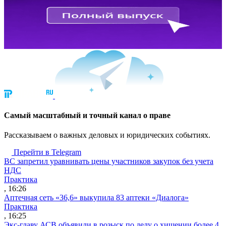
Cамый масштабный и точный канал о праве
Рассказываем о важных деловых и юридических событиях.
Перейти в Telegram
ВС запретил уравнивать цены участников закупок без учета
НДС
Практика
, 16:26
Аптечная сеть «36,6» выкупила 83 аптеки «Диалога»
Практика
, 16:25
Экс-главу АСВ объявили в розыск по делу о хищении более 4