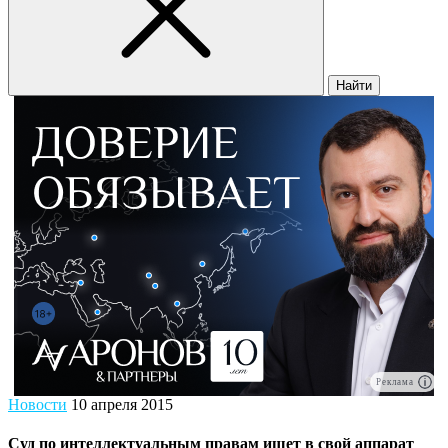
Найти
Реклама
Новости
10 апреля 2015
Суд по интеллектуальным правам ищет в свой аппарат