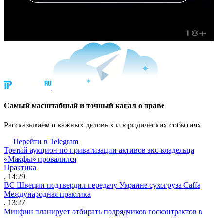
Cамый масштабный и точный канал о праве
Рассказываем о важных деловых и юридических событиях.
Перейти в Telegram
Третий аукцион по приватизации активов экс-владельца
«Макфы» провалился
Практика
, 14:29
ВС Швеции подтвердил передачу Украине сухогруза Caffa
Международная практика
, 13:27
Минфин планирует отбирать подрядчиков госконтрактов в