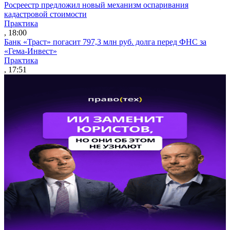
Росреестр предложил новый механизм оспаривания
кадастровой стоимости
Практика
, 18:00
Банк «Траст» погасит 797,3 млн руб. долга перед ФНС за
«Гема-Инвест»
Практика
, 17:51