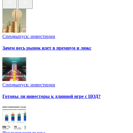
Спецвыпуск: инвестиции
Зачем весь рынок идет в премиум и люкс
Спецвыпуск: инвестиции
Готовы ли инвесторы к длинной игре с ЦОД?
Исследования рынка