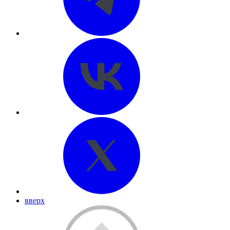
вверх