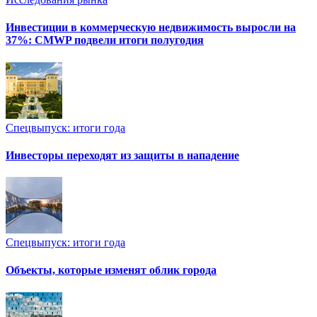
Инвестиции в коммерческую недвижимость выросли на
37%: CMWP подвели итоги полугодия
Спецвыпуск: итоги года
Инвесторы переходят из защиты в нападение
Спецвыпуск: итоги года
Объекты, которые изменят облик города