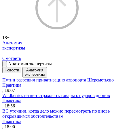
18+
Анатомия
экспертизы
Смотреть
Анатомия экспертизы
Новости
Анатомия
экспертизы
Путин разрешил приватизацию аэропорта Шереметьево
Практика
, 19:07
Wildberries начнет страховать товары от ударов дронов
Практика
, 18:56
ВС уточнил, когда дело можно пересмотреть по вновь
открывшимся обстоятельствам
Практика
, 18:06