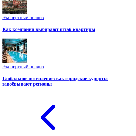
Экспертный анализ
Как компании выбирают штаб-квартиры
Экспертный анализ
Глобальное потепление: как городские курорты
завоёвывают регионы