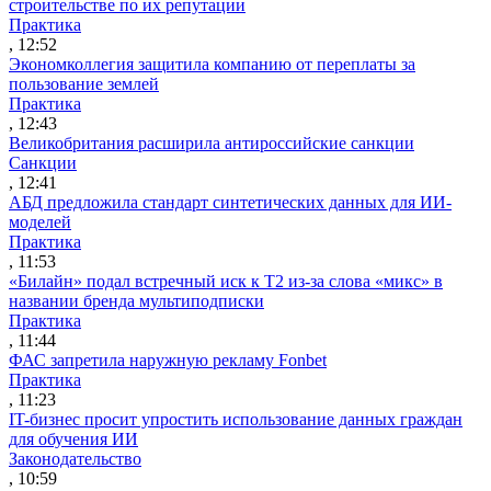
строительстве по их репутации
Практика
, 12:52
Экономколлегия защитила компанию от переплаты за
пользование землей
Практика
, 12:43
Великобритания расширила антироссийские санкции
Санкции
, 12:41
АБД предложила стандарт синтетических данных для ИИ-
моделей
Практика
, 11:53
«Билайн» подал встречный иск к Т2 из-за слова «микс» в
названии бренда мультиподписки
Практика
, 11:44
ФАС запретила наружную рекламу Fonbet
Практика
, 11:23
IT-бизнес просит упростить использование данных граждан
для обучения ИИ
Законодательство
, 10:59