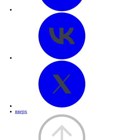
вверх