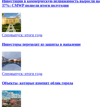
Инвестиции в коммерческую недвижимость выросли на
37%: CMWP подвели итоги полугодия
Спецвыпуск: итоги года
Инвесторы переходят из защиты в нападение
Спецвыпуск: итоги года
Объекты, которые изменят облик города