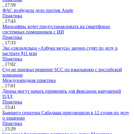
, 17:59
ФАС возбудила дело против Apple
Практика
, 17:43
Минцифры хочет предустанавливать на смартфонах
системных помощников с ИИ
Практика
, 17:33
Экс-совладельца «Азбуки вкуса» заочно судят по делу о
растрате $11 млн
Практика
, 17:02
Суд не признал решение SCC по взысканию с российской
компании
Международная практика
, 17:01
Дроны могут начать применять для фиксации нарушений
ПДД
Практика
, 15:41
Бывшего сенатора Сабадаша приговорили к 12 годам по делу
о хищении
Практика
, 15:29