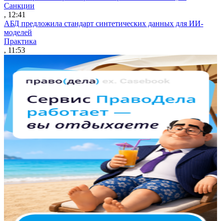
Санкции
, 12:41
АБД предложила стандарт синтетических данных для ИИ-
моделей
Практика
, 11:53