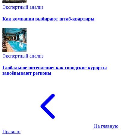
Экспертный анализ
Как компании выбирают штаб-квартиры
Экспертный анализ
Глобальное потепление: как городские курорты
завоёвывают регионы
На главную
Право.ru