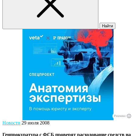
Найти
Реклама
Новости
29 июля 2008
Генпрокуратура с ФСБ проверят расходование средств на