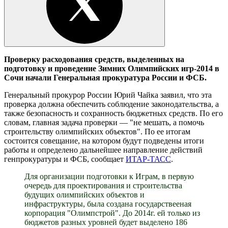
Проверку расходования средств, выделенных на
подготовку и проведение Зимних Олимпийских игр-2014 в
Сочи начали Генеральная прокуратура России и ФСБ.
Генеральный прокурор России Юрий Чайка заявил, что эта
проверка должна обеспечить соблюдение законодательства, а
также безопасность и сохранность бюджетных средств. По его
словам, главная задача проверки — "не мешать, а помочь
строительству олимпийских объектов". По ее итогам
состоится совещание, на котором будут подведены итоги
работы и определено дальнейшее направление действий
генпрокуратуры и ФСБ, сообщает
ИТАР-ТАСС
.
Для организации подготовки к Играм, в первую
очередь для проектирования и строительства
будущих олимпийских объектов и
инфраструктуры, была создана государствееная
корпорация "Олимпстрой". До 2014г. ей только из
бюджетов разных уровней будет выделено 186