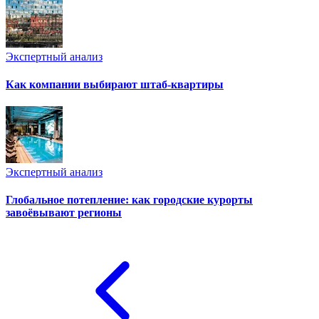
Экспертный анализ
Как компании выбирают штаб-квартиры
Экспертный анализ
Глобальное потепление: как городские курорты
завоёвывают регионы