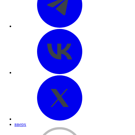
вверх