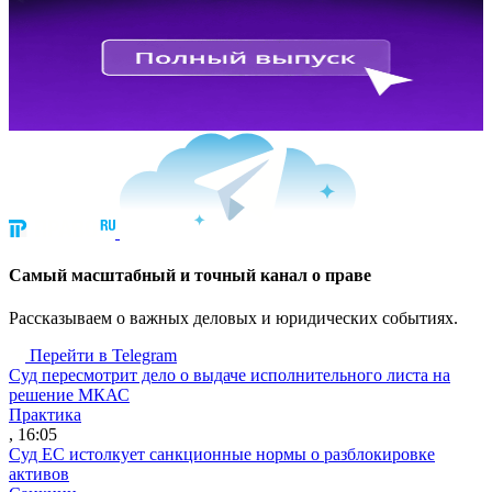
Cамый масштабный и точный канал о праве
Рассказываем о важных деловых и юридических событиях.
Перейти в Telegram
Суд пересмотрит дело о выдаче исполнительного листа на
решение МКАС
Практика
, 16:05
Суд ЕС истолкует санкционные нормы о разблокировке
активов