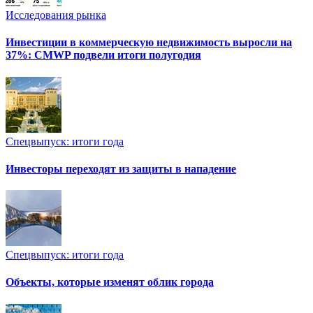
Исследования рынка
Инвестиции в коммерческую недвижимость выросли на
37%: CMWP подвели итоги полугодия
Спецвыпуск: итоги года
Инвесторы переходят из защиты в нападение
Спецвыпуск: итоги года
Объекты, которые изменят облик города