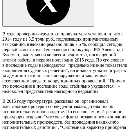
В ходе проверок сотрудники прокуратуры установили, что в
2014 году из 5,5 трлн руб., подлежащих принудительному
взысканию, взыскано реально лишь 7,5 %, сообщил сегодня
первый заместитель Генерального прокурора РФ Александр
Буксман, выступая на коллегии ведомства, посвященной
итогам работы в первом полугодии 2015 года. По его словам,
в последние годы наблюдаются "предельно низкие показатели
выполнения судебных решений", начиная от уплаты штрафов
за административные правонарушения и заканчивая
возмещением вреда от коррупционных проявлений. "Причем
это положение в последние годы стабильно ухудшается", –
недоволен представитель надзорного ведомства.
В 2015 году прокуратура, рассказал он, организовала
масштабные проверки соблюдения законодательства об
исполнительном производстве. По его словам, в 21 регионе
прокуроры вскрыли "массовые факты незаконного окончания
исполнительных производств, без проведения каких-либо
исполнительных действий". "Системный характер приобрела