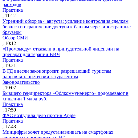
расходов
Практика
, 11:12
Утренний обзор за 4 августа: усиление контроля за сделкам
бизнеса и ограничение доступа к банкам через иностранные
браузеры
Обзор СМИ
, 10:12
«Промомеду» отказали в принудительной лицензии на
препарат для терапии ВИЧ
Практика
, 19:21
В ГД внесли законопроект, разрешающий туристам
направлять претензии к турагентам
Законодательство
, 19:07
Бывшего гендиректора «Облкоммунэнерго» подозревают в
хищении 1 млрд руб.
Практика
, 17:59
ФАС возбудила дело против Apple
Практика
, 17:43
Минцифры хочет предустанавливать на смартфонах
системных помощников с ИИ