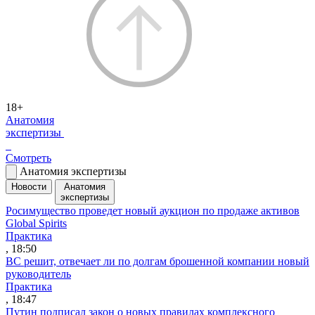
18+
Анатомия
экспертизы
Смотреть
Анатомия экспертизы
Новости
Анатомия
экспертизы
Росимущество проведет новый аукцион по продаже активов
Global Spirits
Практика
, 18:50
ВС решит, отвечает ли по долгам брошенной компании новый
руководитель
Практика
, 18:47
Путин подписал закон о новых правилах комплексного