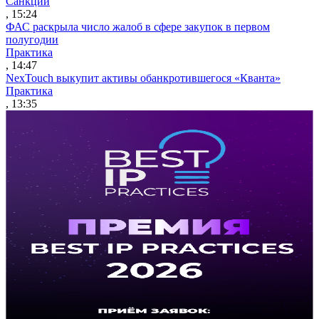
Санкции
, 15:24
ФАС раскрыла число жалоб в сфере закупок в первом
полугодии
Практика
, 14:47
NexTouch выкупит активы обанкротившегося «Кванта»
Практика
, 13:35