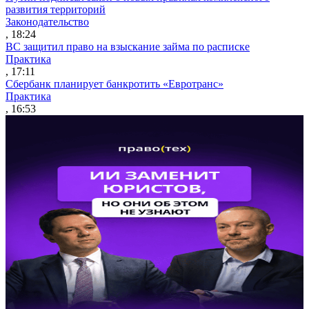
развития территорий
Законодательство
, 18:24
ВС защитил право на взыскание займа по расписке
Практика
, 17:11
Сбербанк планирует банкротить «Евротранс»
Практика
, 16:53