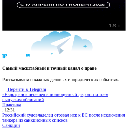
Cамый масштабный и точный канал о праве
Рассказываем о важных деловых и юридических событиях.
Перейти в Telegram
«Евротранс» перешел в полноценный дефолт по трем
выпускам облигаций
Практика
, 12:31
Российский судовладелец отозвал иск к ЕС после исключения
танкера из санкционных списков
Санкции