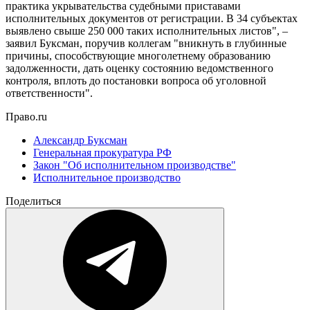
практика укрывательства судебными приставами
исполнительных документов от регистрации. В 34 субъектах
выявлено свыше 250 000 таких исполнительных листов", –
заявил Буксман, поручив коллегам "вникнуть в глубинные
причины, способствующие многолетнему образованию
задолженности, дать оценку состоянию ведомственного
контроля, вплоть до постановки вопроса об уголовной
ответственности".
Право.ru
Александр Буксман
Генеральная прокуратура РФ
Закон "Об исполнительном производстве"
Исполнительное производство
Поделиться