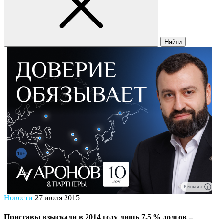
Найти
Реклама
Новости
27 июля 2015
Приставы взыскали в 2014 году лишь 7,5 % долгов –