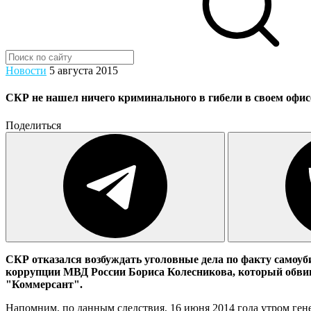
Новости
5 августа 2015
СКР не нашел ничего криминального в гибели в своем офис
Поделиться
СКР отказался возбуждать уголовные дела по факту самоу
коррупции МВД России Бориса Колесникова, который обвин
"Коммерсант".
Напомним, по данным следствия, 16 июня 2014 года утром ген