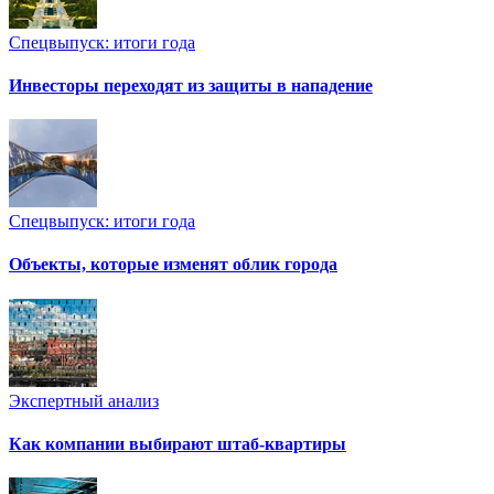
Спецвыпуск: итоги года
Инвесторы переходят из защиты в нападение
Спецвыпуск: итоги года
Объекты, которые изменят облик города
Экспертный анализ
Как компании выбирают штаб-квартиры