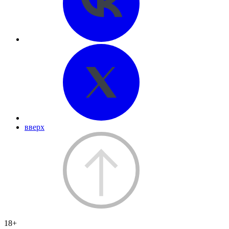
вверх
18+