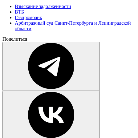
Взыскание задолженности
ВТБ
Газпромбанк
Арбитражный суд Санкт-Петербурга и Ленинградской
области
Поделиться