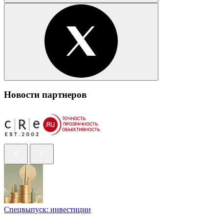
Новости партнеров
Спецвыпуск: инвестиции