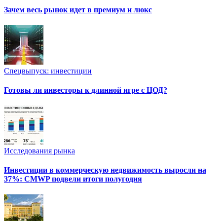
Зачем весь рынок идет в премиум и люкс
Спецвыпуск: инвестиции
Готовы ли инвесторы к длинной игре с ЦОД?
Исследования рынка
Инвестиции в коммерческую недвижимость выросли на
37%: CMWP подвели итоги полугодия