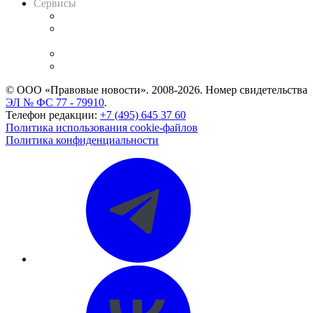
Сервисы
Справочно-правовая система
Casebook: мониторинг дел
и компаний
Caselook: поиск и анализ практики
CASE.ONE: управление юридической службой
© ООО «Правовые новости». 2008-2026.
Номер свидетельства
ЭЛ № ФС 77 - 79910
.
Телефон редакции:
+7 (495) 645 37 60
Политика использования cookie-файлов
Политика конфиденциальности