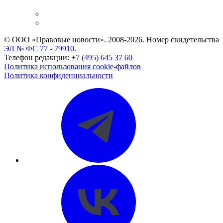
и компаний
Caselook: поиск и анализ практики
CASE.ONE: управление юридической службой
© ООО «Правовые новости». 2008-2026.
Номер свидетельства
ЭЛ № ФС 77 - 79910
.
Телефон редакции:
+7 (495) 645 37 60
Политика использования cookie-файлов
Политика конфиденциальности