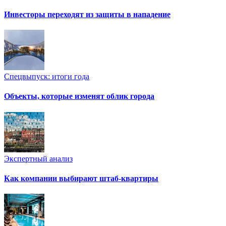
Инвесторы переходят из защиты в нападение
Спецвыпуск: итоги года
Объекты, которые изменят облик города
Экспертный анализ
Как компании выбирают штаб-квартиры