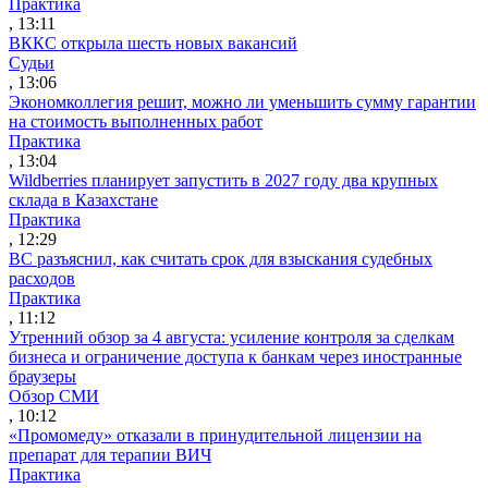
Практика
, 13:11
ВККС открыла шесть новых вакансий
Судьи
, 13:06
Экономколлегия решит, можно ли уменьшить сумму гарантии
на стоимость выполненных работ
Практика
, 13:04
Wildberries планирует запустить в 2027 году два крупных
склада в Казахстане
Практика
, 12:29
ВС разъяснил, как считать срок для взыскания судебных
расходов
Практика
, 11:12
Утренний обзор за 4 августа: усиление контроля за сделкам
бизнеса и ограничение доступа к банкам через иностранные
браузеры
Обзор СМИ
, 10:12
«Промомеду» отказали в принудительной лицензии на
препарат для терапии ВИЧ
Практика