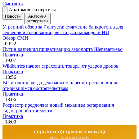
Смотреть
Анатомия экспертизы
Новости
Анатомия
экспертизы
Утренний обзор за 7 августа: смягчение банкротства для
селлеров и требования для статуса нацмодели ИИ
Обзор СМИ
, 09:22
Путин разрешил приватизацию аэропорта Шереметьево
Практика
, 19:07
Wildberries начнет страховать товары от ударов дронов
Практика
, 18:56
ВС уточнил, когда дело можно пересмотреть по вновь
открывшимся обстоятельствам
Практика
, 18:06
Росреестр предложил новый механизм оспаривания
кадастровой стоимости
Практика
, 18:00