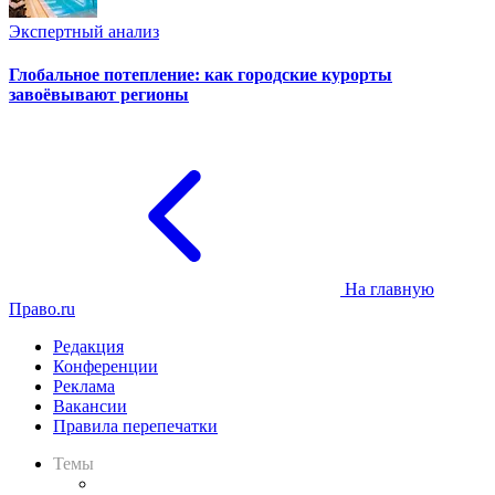
Экспертный анализ
Глобальное потепление: как городские курорты
завоёвывают регионы
На главную
Право.ru
Редакция
Конференции
Реклама
Вакансии
Правила перепечатки
Темы
Практика