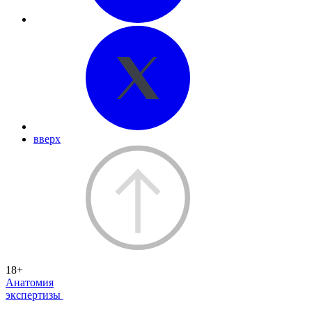
вверх
18+
Анатомия
экспертизы