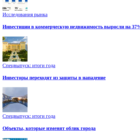
Исследования рынка
Инвестиции в коммерческую недвижимость выросли на 37
Спецвыпуск: итоги года
Инвесторы переходят из защиты в нападение
Спецвыпуск: итоги года
Объекты, которые изменят облик города