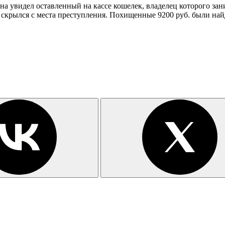
ина увидел оставленный на кассе кошелек, владелец которого з
и скрылся с места преступления. Похищенные 9200 руб. были най