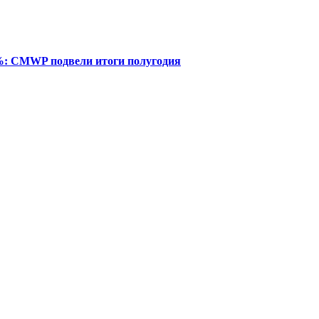
%: CMWP подвели итоги полугодия