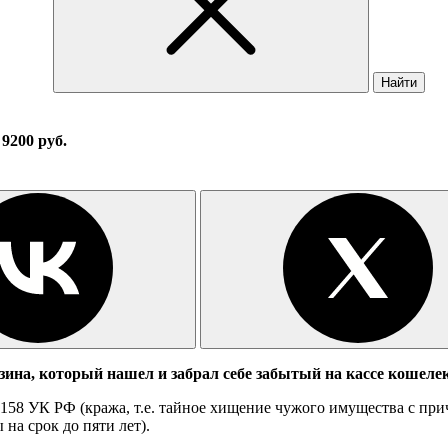
Найти
9200 руб.
азина, который нашел и забрал себе забытый на кассе кошеле
т. 158 УК РФ (кража, т.е. тайное хищение чужого имущества с п
на срок до пяти лет).