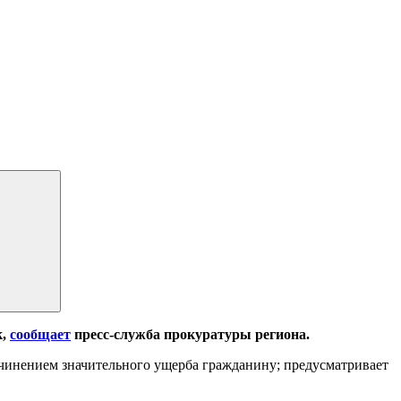
к,
сообщает
пресс-служба прокуратуры региона.
ричинением значительного ущерба гражданину; предусматривает