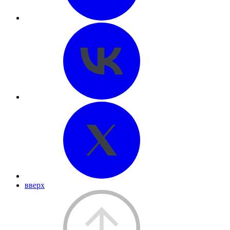
вверх