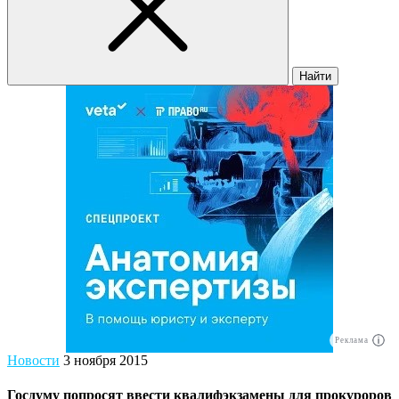
Найти
Реклама
Новости
3 ноября 2015
Госдуму попросят ввести квалифэкзамены для прокуроров