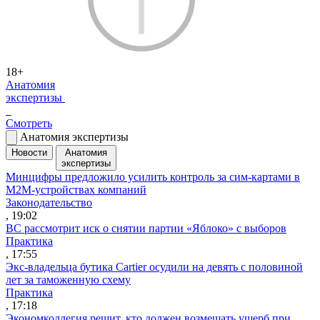
18+
Анатомия
экспертизы
Смотреть
Анатомия экспертизы
Новости
Анатомия
экспертизы
Минцифры предложило усилить контроль за сим-картами в
M2M-устройствах компаний
Законодательство
, 19:02
ВС рассмотрит иск о снятии партии «Яблоко» с выборов
Практика
, 17:55
Экс-владельца бутика Cartier осудили на девять с половиной
лет за таможенную схему
Практика
, 17:18
Экономколлегия решит, кто должен возмещать ущерб при