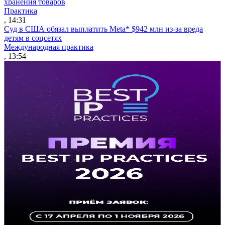
хранения товаров
Практика
, 14:31
Суд в США обязал выплатить Meta* $942 млн из-за вреда
детям в соцсетях
Международная практика
, 13:54