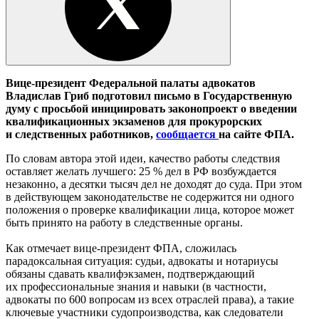
Вице-президент Федеральной палаты адвокатов
Владислав Гриб подготовил письмо в
Государственную
думу с
просьбой инициировать законопроект о
введении
квалификационных экзаменов для
прокурорских
и
следственных работников,
сообщается
на
сайте ФПА.
По словам автора этой идеи, качество работы следствия
оставляет желать лучшего: 25 % дел в РФ возбуждается
незаконно, а десятки тысяч дел не доходят до суда. При этом
в действующем законодательстве не содержится ни одного
положения о проверке квалификации лица, которое может
быть принято на работу в следственные органы.
Как отмечает вице-президент ФПА, сложилась
парадоксальная ситуация: судьи, адвокаты и нотариусы
обязаны сдавать квалифэкзамен, подтверждающий
их профессиональные знания и навыки (в частности,
адвокаты по 600 вопросам из всех отраслей права), а такие
ключевые участники судопроизводства, как следователи