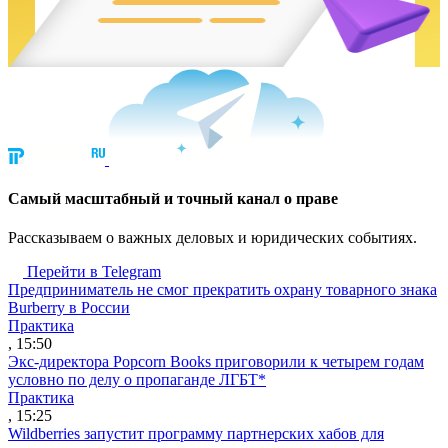
Cамый масштабный и точный канал о праве
Рассказываем о важных деловых и юридических событиях.
Перейти в Telegram
Предприниматель не смог прекратить охрану товарного знака
Burberry в России
Практика
, 15:50
Экс-директора Popcorn Books приговорили к четырем годам
условно по делу о пропаганде ЛГБТ*
Практика
, 15:25
Wildberries запустит программу партнерских хабов для