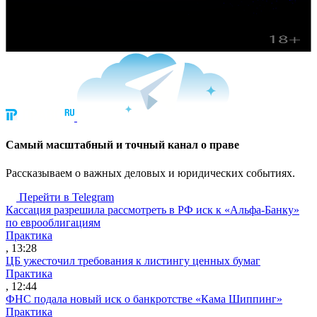
Cамый масштабный и точный канал о праве
Рассказываем о важных деловых и юридических событиях.
Перейти в Telegram
Кассация разрешила рассмотреть в РФ иск к «Альфа-Банку»
по еврооблигациям
Практика
, 13:28
ЦБ ужесточил требования к листингу ценных бумаг
Практика
, 12:44
ФНС подала новый иск о банкротстве «Кама Шиппинг»
Практика