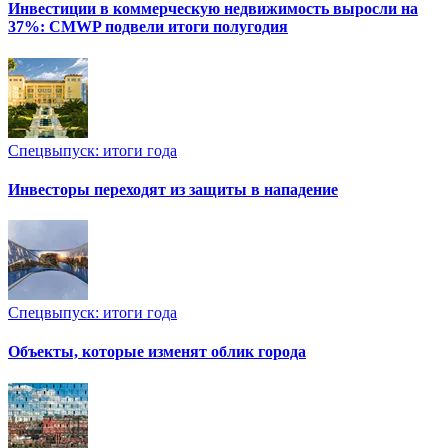
Инвестиции в коммерческую недвижимость выросли на
37%: CMWP подвели итоги полугодия
Спецвыпуск: итоги года
Инвесторы переходят из защиты в нападение
Спецвыпуск: итоги года
Объекты, которые изменят облик города