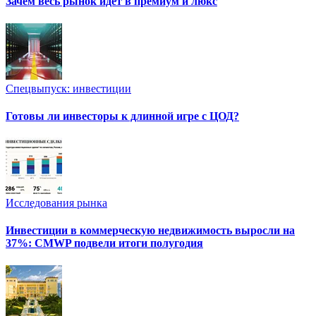
Зачем весь рынок идет в премиум и люкс
Спецвыпуск: инвестиции
Готовы ли инвесторы к длинной игре с ЦОД?
Исследования рынка
Инвестиции в коммерческую недвижимость выросли на
37%: CMWP подвели итоги полугодия