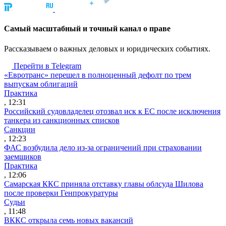
Cамый масштабный и точный канал о праве
Рассказываем о важных деловых и юридических событиях.
Перейти в Telegram
«Евротранс» перешел в полноценный дефолт по трем
выпускам облигаций
Практика
, 12:31
Российский судовладелец отозвал иск к ЕС после исключения
танкера из санкционных списков
Санкции
, 12:23
ФАС возбудила дело из-за ограничений при страховании
заемщиков
Практика
, 12:06
Самарская ККС приняла отставку главы облсуда Шилова
после проверки Генпрокуратуры
Судьи
, 11:48
ВККС открыла семь новых вакансий