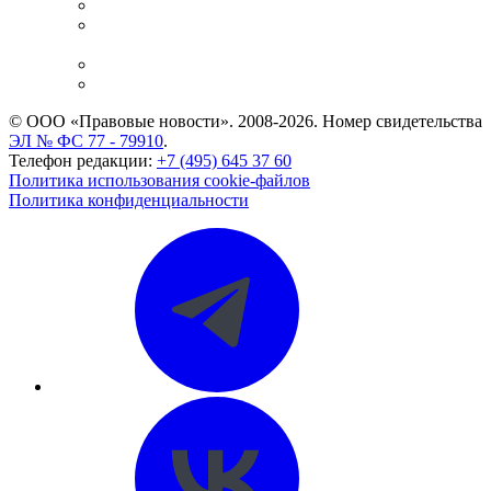
Справочно-правовая система
Casebook: мониторинг дел
и компаний
Caselook: поиск и анализ практики
CASE.ONE: управление юридической службой
© ООО «Правовые новости». 2008-2026.
Номер свидетельства
ЭЛ № ФС 77 - 79910
.
Телефон редакции:
+7 (495) 645 37 60
Политика использования cookie-файлов
Политика конфиденциальности