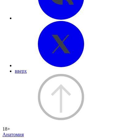
вверх
18+
Анатомия