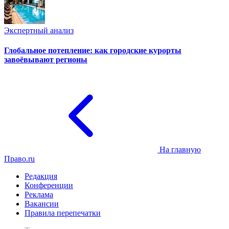
Экспертный анализ
Глобальное потепление: как городские курорты
завоёвывают регионы
На главную
Право.ru
Редакция
Конференции
Реклама
Вакансии
Правила перепечатки