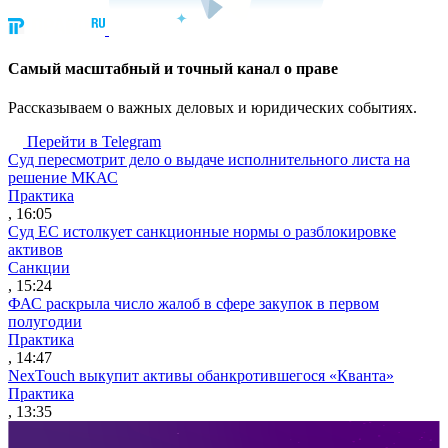
Cамый масштабный и точный канал о праве
Рассказываем о важных деловых и юридических событиях.
Перейти в Telegram
Суд пересмотрит дело о выдаче исполнительного листа на
решение МКАС
Практика
, 16:05
Суд ЕС истолкует санкционные нормы о разблокировке
активов
Санкции
, 15:24
ФАС раскрыла число жалоб в сфере закупок в первом
полугодии
Практика
, 14:47
NexTouch выкупит активы обанкротившегося «Кванта»
Практика
, 13:35