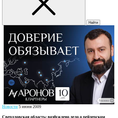
Найти
Реклама
Новости
5 июня 2009
Свердловская область: возбуждено дело о рейдерском