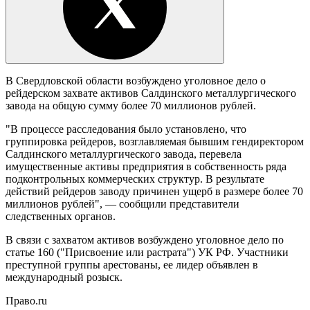
В Свердловской области возбуждено уголовное дело о
рейдерском захвате активов Салдинского металлургического
завода на общую сумму более 70 миллионов рублей.
"В процессе расследования было установлено, что
группировка рейдеров, возглавляемая бывшим гендиректором
Салдинского металлургического завода, перевела
имущественные активы предприятия в собственность ряда
подконтрольных коммерческих структур. В результате
действий рейдеров заводу причинен ущерб в размере более 70
миллионов рублей", — сообщили представители
следственных органов.
В связи с захватом активов возбуждено уголовное дело по
статье 160 ("Присвоение или растрата") УК РФ. Участники
преступной группы арестованы, ее лидер объявлен в
международный розыск.
Право.ru