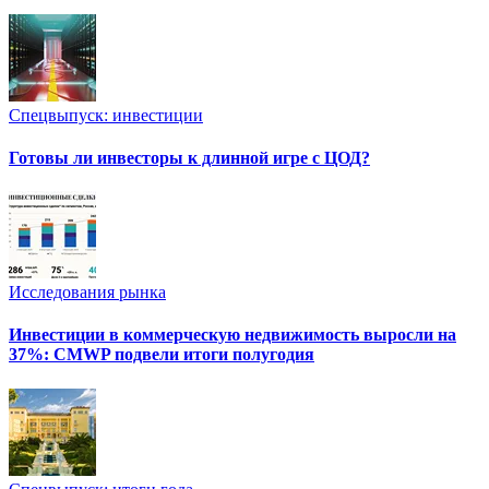
Спецвыпуск: инвестиции
Готовы ли инвесторы к длинной игре с ЦОД?
Исследования рынка
Инвестиции в коммерческую недвижимость выросли на
37%: CMWP подвели итоги полугодия