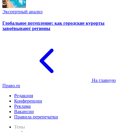
Экспертный анализ
Глобальное потепление: как городские курорты
завоёвывают регионы
На главную
Право.ru
Редакция
Конференции
Реклама
Вакансии
Правила перепечатки
Темы