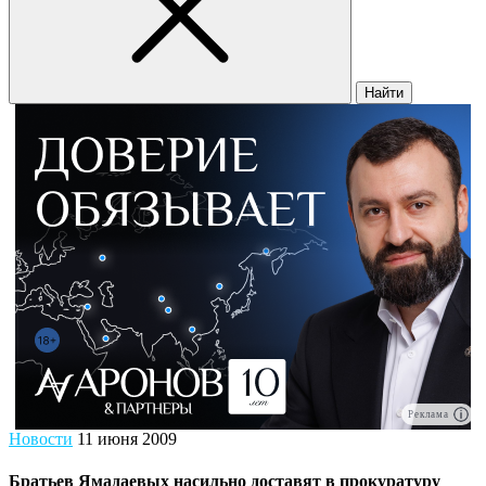
Найти
Реклама
Новости
11 июня 2009
Братьев Ямадаевых насильно доставят в прокуратуру