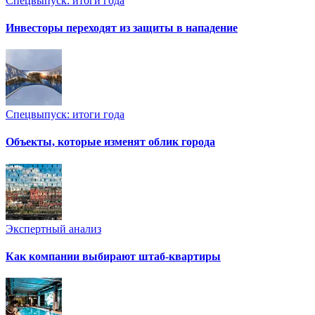
Спецвыпуск: итоги года
Инвесторы переходят из защиты в нападение
Спецвыпуск: итоги года
Объекты, которые изменят облик города
Экспертный анализ
Как компании выбирают штаб-квартиры