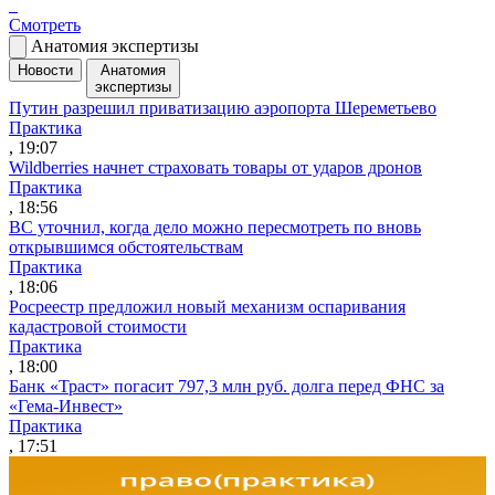
Смотреть
Анатомия экспертизы
Новости
Анатомия
экспертизы
Путин разрешил приватизацию аэропорта Шереметьево
Практика
, 19:07
Wildberries начнет страховать товары от ударов дронов
Практика
, 18:56
ВС уточнил, когда дело можно пересмотреть по вновь
открывшимся обстоятельствам
Практика
, 18:06
Росреестр предложил новый механизм оспаривания
кадастровой стоимости
Практика
, 18:00
Банк «Траст» погасит 797,3 млн руб. долга перед ФНС за
«Гема-Инвест»
Практика
, 17:51