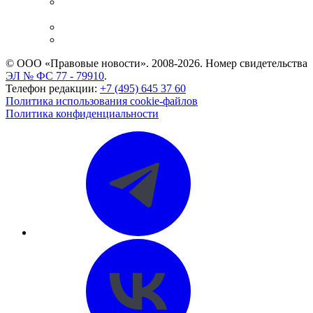
Casebook: мониторинг дел
и компаний
Caselook: поиск и анализ практики
CASE.ONE: управление юридической службой
© ООО «Правовые новости». 2008-2026.
Номер свидетельства
ЭЛ № ФС 77 - 79910
.
Телефон редакции:
+7 (495) 645 37 60
Политика использования cookie-файлов
Политика конфиденциальности