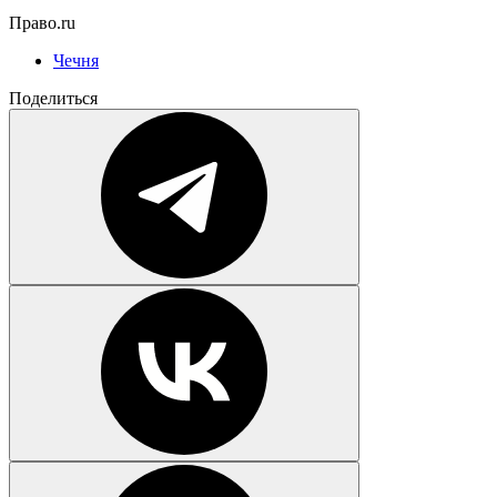
Право.ru
Чечня
Поделиться