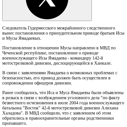
Следователь Гудермесского межрайонного следственного
вынес постановления о принудительном приводе братьев Исы
и Мусы Ямадаевых.
Постановление в отношении Мусы направлено в МВД по
Чеченской республике, постановление о приводе
военнослужащего Исы Ямадаева - командиру 142-й
мотострелковой дивизии, дислоцирующейся в Ханкале.
В связи с заявлениями Ямадаева о возможных проблемах с
безопасностью, его привод должен быть осуществлен в
сопровождении офицеров дивизии.
Ранее сообщалось, что Иса и Муса Ямадаевы были объявлены
в розыск в связи с возбуждением уголовного дела "по факту
безвестного исчезновения в июле 2004 года военнослужащего
батальона "Восток" 42-й мотострелковой дивизии Алихана
Халадова". В МВД сообщили, что с заявлением об этом
обратились в правоохранительные органы родственники
пропавшего.