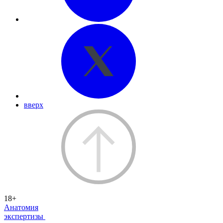
вверх
18+
Анатомия
экспертизы