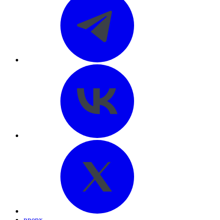
вверх