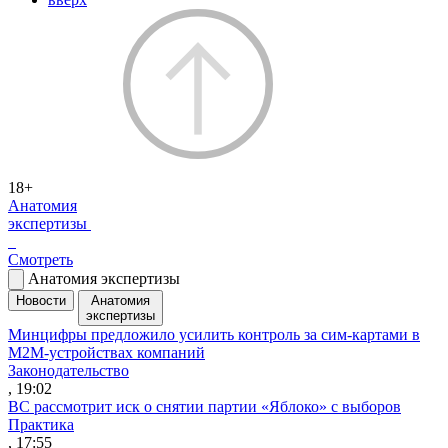
18+
Анатомия
экспертизы
Смотреть
Анатомия экспертизы
Новости
Анатомия
экспертизы
Минцифры предложило усилить контроль за сим-картами в
M2M-устройствах компаний
Законодательство
, 19:02
ВС рассмотрит иск о снятии партии «Яблоко» с выборов
Практика
, 17:55