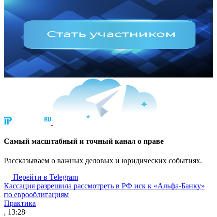
Cамый масштабный и точный канал о праве
Рассказываем о важных деловых и юридических событиях.
Перейти в Telegram
Кассация разрешила рассмотреть в РФ иск к «Альфа-Банку»
по еврооблигациям
Практика
, 13:28