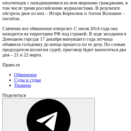
ополченцев с находившимися на нем мирными гражданами, в
том числе тремя российскими журналистами. В результате
обстрела двое из них – Игорь Корнелюк и Антон Волошин –
погибли.
Савченко все обвинения отвергает. С июля 2014 года она
находится на территории РФ под стражей. В ходе заседания в
Донецком горсуде 17 декабря минувшего года летчица
объявила голодовку до конца процесса по ее делу. По словам
председателя коллегии судей, приговор будет выноситься два
дня – 21 и 22 марта.
Право.ru
Обвинение
Суды и судьи
Украина
Поделиться