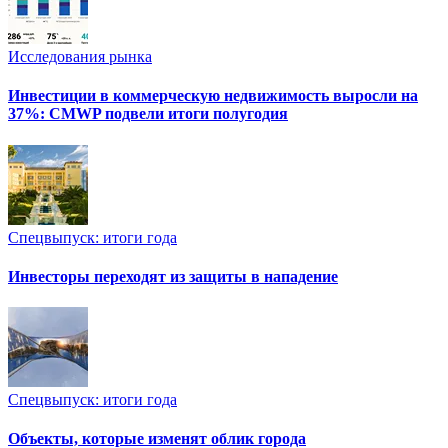
Исследования рынка
Инвестиции в коммерческую недвижимость выросли на
37%: CMWP подвели итоги полугодия
Спецвыпуск: итоги года
Инвесторы переходят из защиты в нападение
Спецвыпуск: итоги года
Объекты, которые изменят облик города