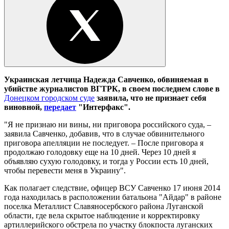
Украинская летчица Надежда Савченко, обвиняемая в
убийстве журналистов ВГТРК, в своем последнем слове в
Донецком городском суде
заявила, что не признает себя
виновной,
передает
"Интерфакс".
"Я не признаю ни вины, ни приговора российского суда, –
заявила Савченко, добавив, что в случае обвинительного
приговора апелляции не последует. – После приговора я
продолжаю голодовку еще на 10 дней. Через 10 дней я
объявляю сухую голодовку, и тогда у России есть 10 дней,
чтобы перевести меня в Украину".
Как полагает следствие, офицер ВСУ Савченко 17 июня 2014
года находилась в расположении батальона "Айдар" в районе
поселка Металлист Славяносербского района Луганской
области, где вела скрытое наблюдение и корректировку
артиллерийского обстрела по участку блокпоста луганских