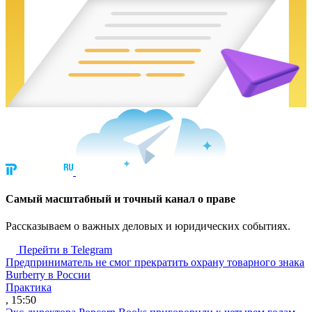
Cамый масштабный и точный канал о праве
Рассказываем о важных деловых и юридических событиях.
Перейти в Telegram
Предприниматель не смог прекратить охрану товарного знака
Burberry в России
Практика
, 15:50