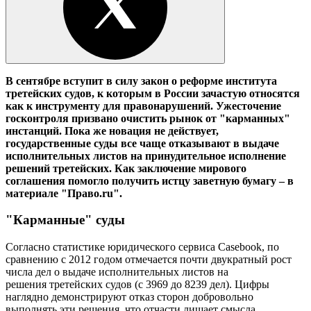
В сентябре вступит в силу закон о реформе института
третейских судов, к которым в России зачастую относятся
как к инструменту для правонарушений. Ужесточение
госконтроля призвано очистить рынок от "карманных"
инстанций. Пока же новация не действует,
государственные суды все чаще отказывают в выдаче
исполнительных листов на принудительное исполнение
решений третейских. Как заключение мирового
соглашения помогло получить истцу заветную бумагу – в
материале "Право.ru".
"Карманные" суды
Согласно статистике юридического сервиса Casebook, по
сравнению с 2012 годом отмечается почти двукратный рост
числа дел о выдаче исполнительных листов на
решения третейских судов (с 3969 до 8239 дел). Цифры
наглядно демонстрируют отказ сторон добровольно
выполнять эти решения, что отчасти лишает смысла