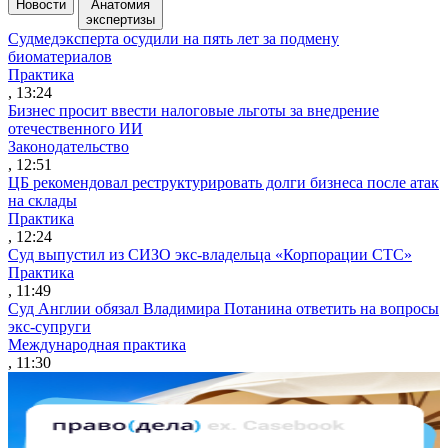
Новости
Анатомия
экспертизы
Судмедэксперта осудили на пять лет за подмену
биоматериалов
Практика
, 13:24
Бизнес просит ввести налоговые льготы за внедрение
отечественного ИИ
Законодательство
, 12:51
ЦБ рекомендовал реструктурировать долги бизнеса после атак
на склады
Практика
, 12:24
Суд выпустил из СИЗО экс-владельца «Корпорации СТС»
Практика
, 11:49
Суд Англии обязал Владимира Потанина ответить на вопросы
экс-супруги
Международная практика
, 11:30