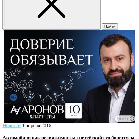
Найти
Реклама
Новости
1 апреля 2016
Автомобили как недвижимость: третейский суд борется за