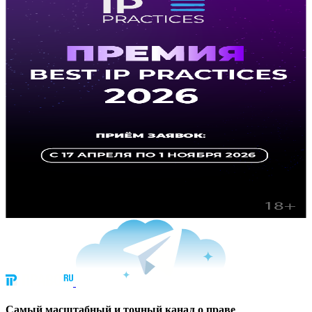
Cамый масштабный и точный канал о праве