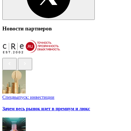
Новости партнеров
Спецвыпуск: инвестиции
Зачем весь рынок идет в премиум и люкс