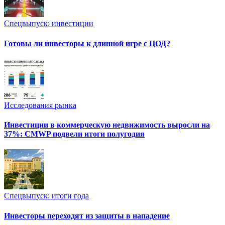
Спецвыпуск: инвестиции
Готовы ли инвесторы к длинной игре с ЦОД?
Исследования рынка
Инвестиции в коммерческую недвижимость выросли на
37%: CMWP подвели итоги полугодия
Спецвыпуск: итоги года
Инвесторы переходят из защиты в нападение