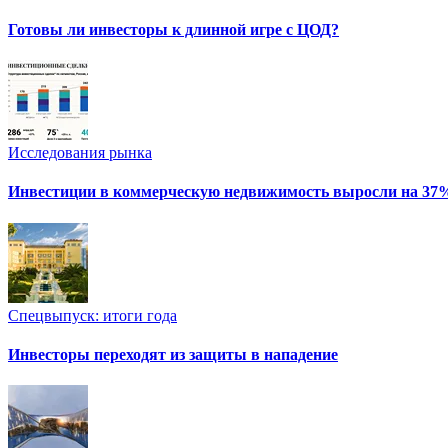
Готовы ли инвесторы к длинной игре с ЦОД?
Исследования рынка
Инвестиции в коммерческую недвижимость выросли на 37
Спецвыпуск: итоги года
Инвесторы переходят из защиты в нападение