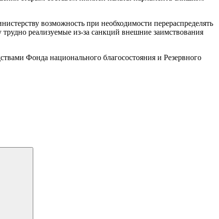
нистерству возможность при необходимости перераспределять
ду трудно реализуемые из-за санкций внешние заимствования
дствами Фонда национального благосостояния и Резервного