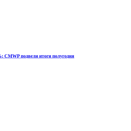
%: CMWP подвели итоги полугодия