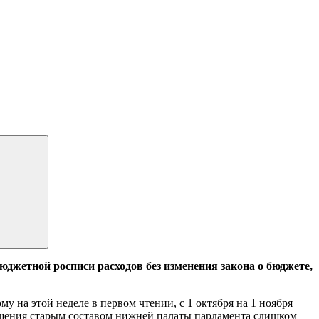
жетной росписи расходов без изменения закона о бюджете,
 на этой неделе в первом чтении, с 1 октября на 1 ноября
решения старым составом нижней палаты парламента слишком