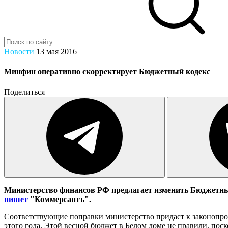
Новости
13 мая 2016
Минфин оперативно скорректирует Бюджетный кодекс
Поделиться
Министерство финансов РФ предлагает изменить Бюджетный 
пишет
"Коммерсантъ".
Соответствующие поправки министерство придаст к законопроек
этого года. Этой весной бюджет в Белом доме не правили, по