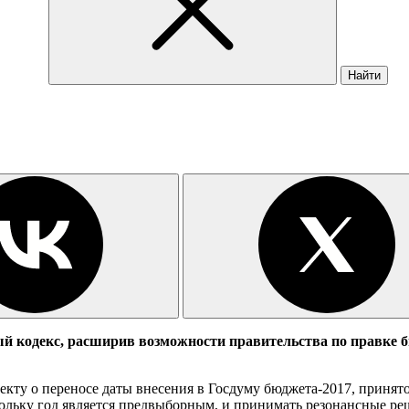
Найти
кодекс, расширив возможности правительства по правке бюд
ту о переносе даты внесения в Госдуму бюджета-2017, принятому
скольку год является предвыборным, и принимать резонансные 