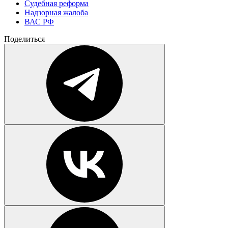
Судебная реформа
Надзорная жалоба
ВАС РФ
Поделиться