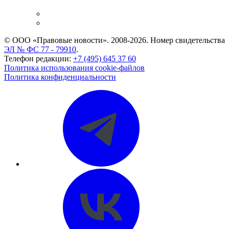
и компаний
Caselook: поиск и анализ практики
CASE.ONE: управление юридической службой
© ООО «Правовые новости». 2008-2026.
Номер свидетельства
ЭЛ № ФС 77 - 79910
.
Телефон редакции:
+7 (495) 645 37 60
Политика использования cookie-файлов
Политика конфиденциальности