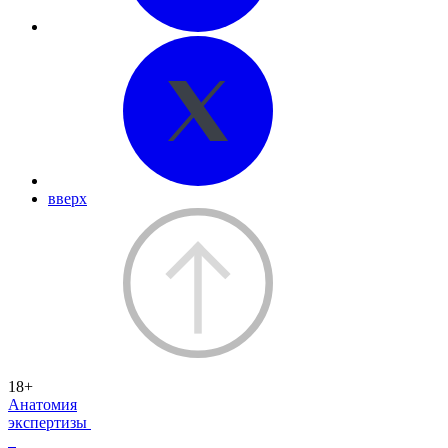
вверх
18+
Анатомия
экспертизы