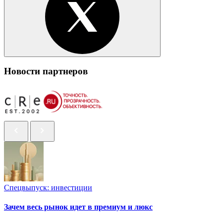
Новости партнеров
Спецвыпуск: инвестиции
Зачем весь рынок идет в премиум и люкс