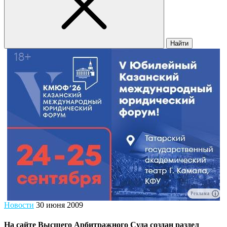
Найти
Реклама
Новости
30 июня 2009
На сайте Высшего Арбитражного Суда создан раздел