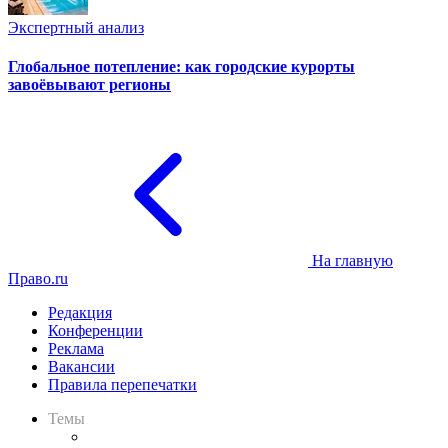
Экспертный анализ
Глобальное потепление: как городские курорты
завоёвывают регионы
На главную
Право.ru
Редакция
Конференции
Реклама
Вакансии
Правила перепечатки
Темы
Практика