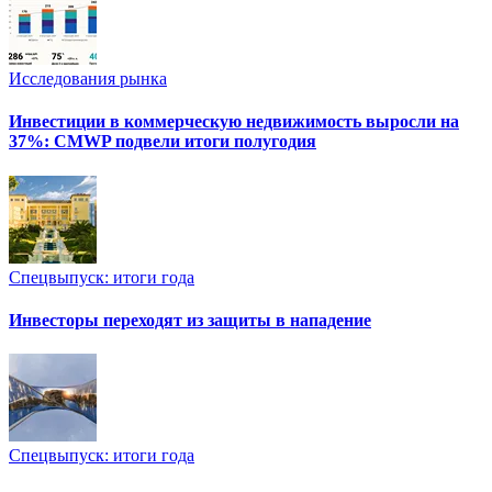
Исследования рынка
Инвестиции в коммерческую недвижимость выросли на
37%: CMWP подвели итоги полугодия
Спецвыпуск: итоги года
Инвесторы переходят из защиты в нападение
Спецвыпуск: итоги года