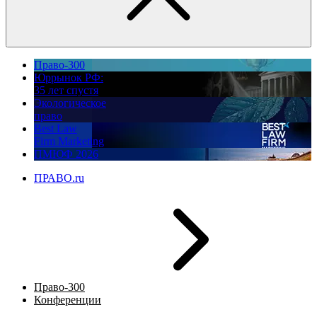
Право-300
Юррынок РФ:
35 лет спустя
Экологическое
право
Best Law
Firm Marketing
ПМЮФ 2026
ПРАВО.ru
Право-300
Конференции