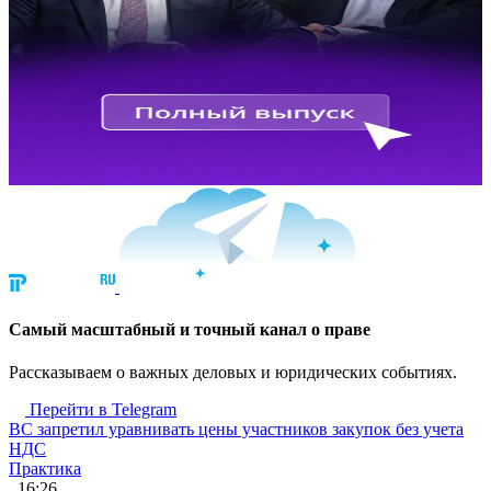
Cамый масштабный и точный канал о праве
Рассказываем о важных деловых и юридических событиях.
Перейти в Telegram
ВС запретил уравнивать цены участников закупок без учета
НДС
Практика
, 16:26