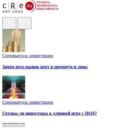
Спецвыпуск: инвестиции
Зачем весь рынок идет в премиум и люкс
Спецвыпуск: инвестиции
Готовы ли инвесторы к длинной игре с ЦОД?