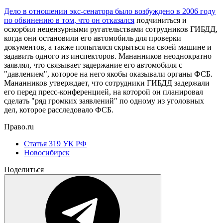
Дело в отношении экс-сенатора было возбуждено в 2006 году
по обвинению в том, что он отказался
подчиниться и
оскорбил нецензурными ругательствами сотрудников ГИБДД,
когда они остановили его автомобиль для проверки
документов, а также попытался скрыться на своей машине и
задавить одного из инспекторов. Мананников неоднократно
заявлял, что связывает задержание его автомобиля с
"давлением", которое на него якобы оказывали органы ФСБ.
Мананников утверждает, что сотрудники ГИБДД задержали
его перед пресс-конференцией, на которой он планировал
сделать "ряд громких заявлений" по одному из уголовных
дел, которое расследовало ФСБ.
Право.ru
Статья 319 УК РФ
Новосибирск
Поделиться