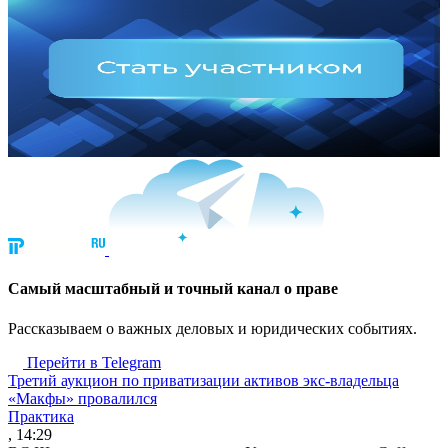
Cамый масштабный и точный канал о праве
Рассказываем о важных деловых и юридических событиях.
Перейти в Telegram
Третий аукцион по приватизации активов экс-владельца
«Макфы» провалился
Практика
, 14:29