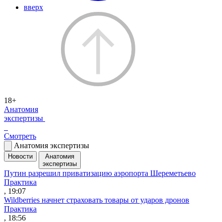
вверх
18+
Анатомия
экспертизы
Смотреть
Анатомия экспертизы
Новости
Анатомия
экспертизы
Путин разрешил приватизацию аэропорта Шереметьево
Практика
, 19:07
Wildberries начнет страховать товары от ударов дронов
Практика
, 18:56