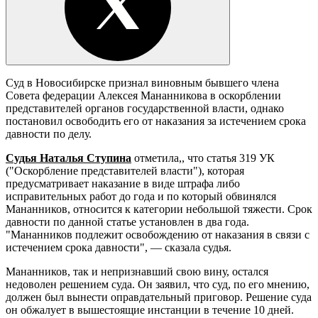
Суд в Новосибирске признал виновным бывшего члена
Совета федерации Алексея Мананникова в оскорблении
представителей органов государственной власти, однако
постановил освободить его от наказания за истечением срока
давности по делу.
Судья Наталья Ступина
отметила,, что статья 319 УК
("Оскорбление представителей власти"), которая
предусматривает наказание в виде штрафа либо
исправительных работ до года и по который обвинялся
Мананников, относится к категории небольшой тяжести. Срок
давности по данной статье установлен в два года.
"Мананников подлежит освобождению от наказания в связи с
истечением срока давности", — сказала судья.
Мананников, так и непризнавший свою вину, остался
недоволен решением суда. Он заявил, что суд, по его мнению,
должен был вынести оправдательный приговор. Решение суда
он обжалует в вышестоящие инстанции в течение 10 дней.