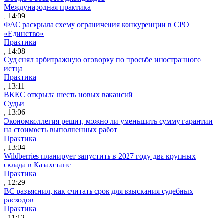
Международная практика
, 14:09
ФАС раскрыла схему ограничения конкуренции в СРО
«Единство»
Практика
, 14:08
Суд снял арбитражную оговорку по просьбе иностранного
истца
Практика
, 13:11
ВККС открыла шесть новых вакансий
Судьи
, 13:06
Экономколлегия решит, можно ли уменьшить сумму гарантии
на стоимость выполненных работ
Практика
, 13:04
Wildberries планирует запустить в 2027 году два крупных
склада в Казахстане
Практика
, 12:29
ВС разъяснил, как считать срок для взыскания судебных
расходов
Практика
, 11:12