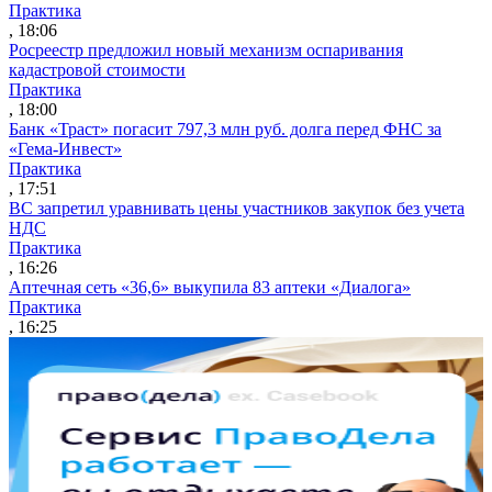
Практика
, 18:06
Росреестр предложил новый механизм оспаривания
кадастровой стоимости
Практика
, 18:00
Банк «Траст» погасит 797,3 млн руб. долга перед ФНС за
«Гема-Инвест»
Практика
, 17:51
ВС запретил уравнивать цены участников закупок без учета
НДС
Практика
, 16:26
Аптечная сеть «36,6» выкупила 83 аптеки «Диалога»
Практика
, 16:25