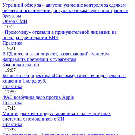
Утренний обзор за 4 августа: усиление контроля за сделкам
бизнеса и ограничение доступа к банкам через иностранные
браузеры
Обзор СМИ
, 10:12
«Промомеду» отказали в принудительной лицензии на
препарат для терапии ВИЧ
Практика
, 19:21
В ГД внесли законопроект, разрешающий туристам
направлять претензии к турагентам
Законодательство
, 19:07
Бывшего гендиректора «Облкоммунэнерго» подозревают в
хищении 1 млрд руб.
Практика
, 17:59
ФАС возбудила дело против Apple
Практика
, 17:43
Минцифры хочет предустанавливать на смартфонах
системных помощников с ИИ
Практика
, 17:33