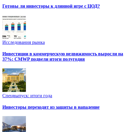
Готовы ли инвесторы к длинной игре с ЦОД?
Исследования рынка
Инвестиции в коммерческую недвижимость выросли на
37%: CMWP подвели итоги полугодия
Спецвыпуск: итоги года
Инвесторы переходят из защиты в нападение