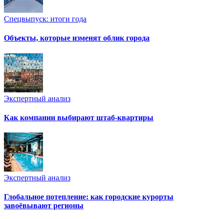
Спецвыпуск: итоги года
Объекты, которые изменят облик города
Экспертный анализ
Как компании выбирают штаб-квартиры
Экспертный анализ
Глобальное потепление: как городские курорты
завоёвывают регионы