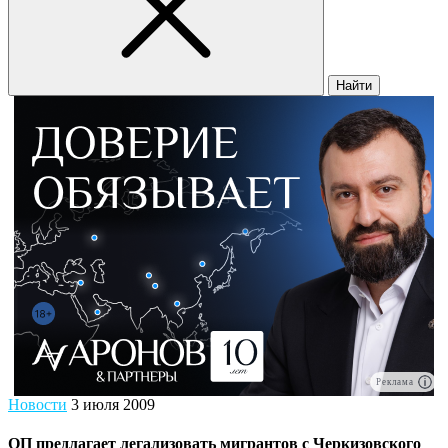
Найти
Реклама
Новости
3 июля 2009
ОП предлагает легализовать мигрантов с Черкизовского