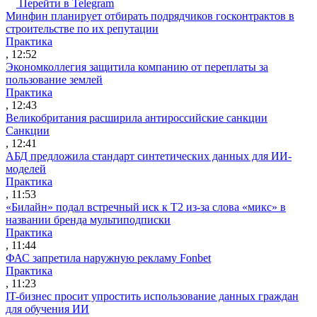
Перейти в Telegram
Минфин планирует отбирать подрядчиков госконтрактов в
строительстве по их репутации
Практика
, 12:52
Экономколлегия защитила компанию от переплаты за
пользование землей
Практика
, 12:43
Великобритания расширила антироссийские санкции
Санкции
, 12:41
АБД предложила стандарт синтетических данных для ИИ-
моделей
Практика
, 11:53
«Билайн» подал встречный иск к Т2 из-за слова «микс» в
названии бренда мультиподписки
Практика
, 11:44
ФАС запретила наружную рекламу Fonbet
Практика
, 11:23
IT-бизнес просит упростить использование данных граждан
для обучения ИИ