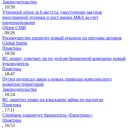
Законодательство
, 10:59
Утренний обзор за 6 августа: ужесточение закупок
иностранной техники и рост рынка M&A за счет
национализации
Обзор СМИ
, 09:26
Росимущество проведет новый аукцион по продаже активов
Global Spirits
Практика
, 18:50
ВС решит, отвечает ли по долгам брошенной компании новый
руководитель
Практика
, 18:47
Путин подписал закон о новых правилах комплексного
развития территорий
Законодательство
, 18:24
ВС защитил право на взыскание займа по расписке
Практика
, 17:11
Сбербанк планирует банкротить «Евротранс»
Практика
, 16:53