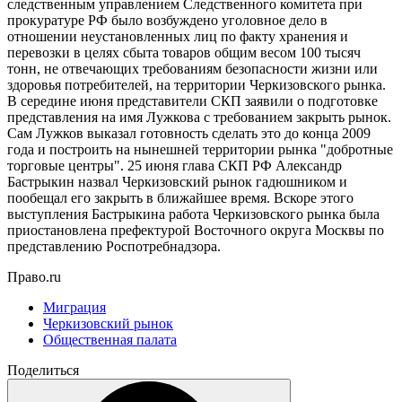
следственным управлением Следственного комитета при
прокуратуре РФ было возбуждено уголовное дело в
отношении неустановленных лиц по факту хранения и
перевозки в целях сбыта товаров общим весом 100 тысяч
тонн, не отвечающих требованиям безопасности жизни или
здоровья потребителей, на территории Черкизовского рынка.
В середине июня представители СКП заявили о подготовке
представления на имя Лужкова с требованием закрыть рынок.
Сам Лужков выказал готовность сделать это до конца 2009
года и построить на нынешней территории рынка "добротные
торговые центры". 25 июня глава СКП РФ Александр
Бастрыкин назвал Черкизовский рынок гадюшником и
пообещал его закрыть в ближайшее время. Вскоре этого
выступления Бастрыкина работа Черкизовского рынка была
приостановлена префектурой Восточного округа Москвы по
представлению Роспотребнадзора.
Право.ru
Миграция
Черкизовский рынок
Общественная палата
Поделиться