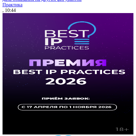
Практика
, 10:44