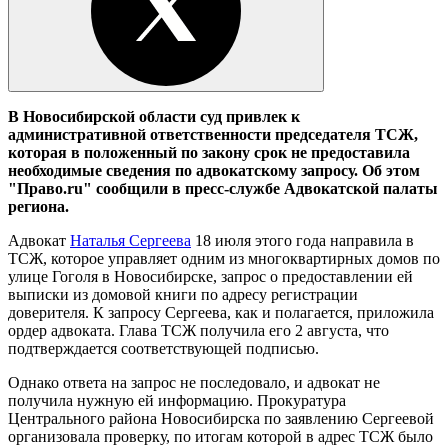
В Новосибирской области суд привлек к
административной ответственности председателя ТСЖ,
которая в положенный по закону срок не предоставила
необходимые сведения по адвокатскому запросу. Об этом
"Право.ru" сообщили в пресс-службе Адвокатской палаты
региона.
Адвокат
Наталья Сергеева
18 июля этого года направила в
ТСЖ, которое управляет одним из многоквартирных домов по
улице Гоголя в Новосибирске, запрос о предоставлении ей
выписки из домовой книги по адресу регистрации
доверителя. К запросу Сергеева, как и полагается, приложила
ордер адвоката. Глава ТСЖ получила его 2 августа, что
подтверждается соответствующей подписью.
Однако ответа на запрос не последовало, и адвокат не
получила нужную ей информацию. Прокуратура
Центрального района Новосибирска по заявлению Сергеевой
организовала проверку, по итогам которой в адрес ТСЖ было