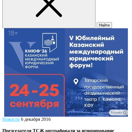
Найти
Реклама
Новости
6 декабря 2016
Председателя ТСЖ оштрафовали за игнорирование