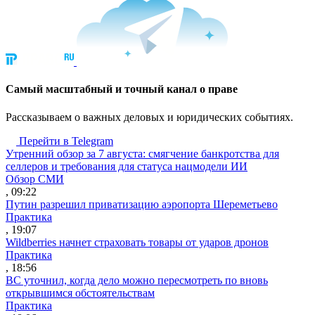
Cамый масштабный и точный канал о праве
Рассказываем о важных деловых и юридических событиях.
Перейти в Telegram
Утренний обзор за 7 августа: смягчение банкротства для
селлеров и требования для статуса нацмодели ИИ
Обзор СМИ
, 09:22
Путин разрешил приватизацию аэропорта Шереметьево
Практика
, 19:07
Wildberries начнет страховать товары от ударов дронов
Практика
, 18:56
ВС уточнил, когда дело можно пересмотреть по вновь
открывшимся обстоятельствам
Практика