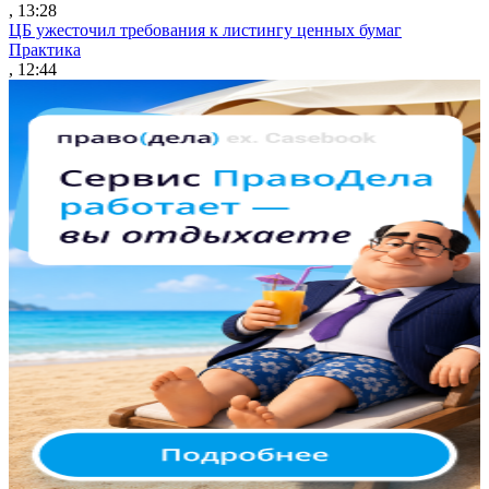
, 13:28
ЦБ ужесточил требования к листингу ценных бумаг
Практика
, 12:44