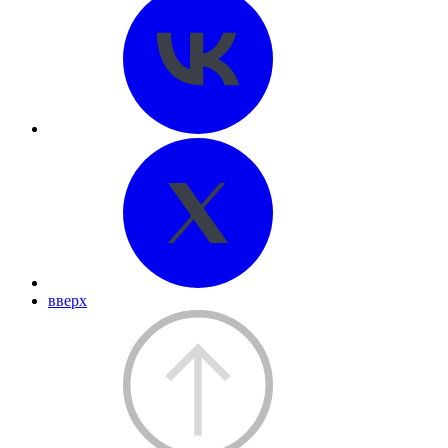
вверх