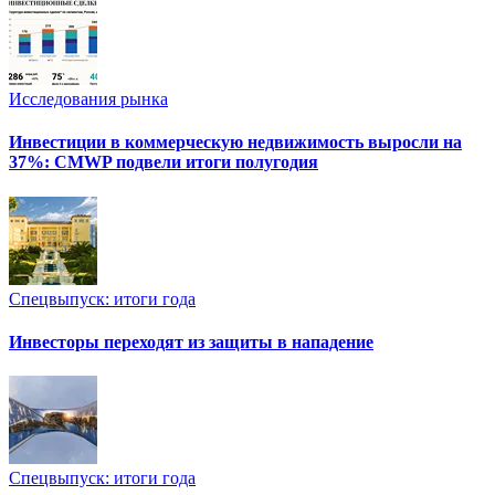
Исследования рынка
Инвестиции в коммерческую недвижимость выросли на
37%: CMWP подвели итоги полугодия
Спецвыпуск: итоги года
Инвесторы переходят из защиты в нападение
Спецвыпуск: итоги года