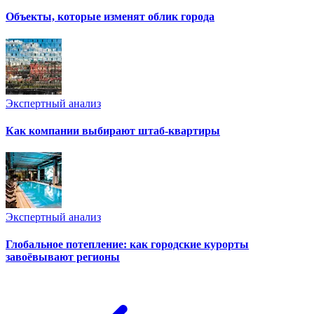
Объекты, которые изменят облик города
Экспертный анализ
Как компании выбирают штаб-квартиры
Экспертный анализ
Глобальное потепление: как городские курорты
завоёвывают регионы