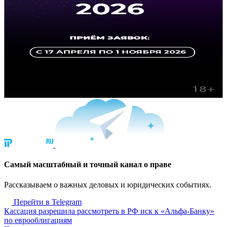
Cамый масштабный и точный канал о праве
Рассказываем о важных деловых и юридических событиях.
Перейти в Telegram
Кассация разрешила рассмотреть в РФ иск к «Альфа-Банку»
по еврооблигациям