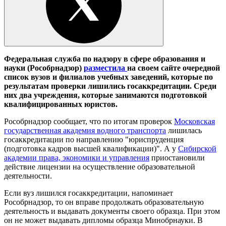
Федеральная служба по надзору в сфере образования и
науки (Рособрнадзор)
разместила
на своем сайте очередной
список вузов и филиалов учебных заведений, которые по
результатам проверки лишились госаккредитации. Среди
них два учреждения, которые занимаются подготовкой
квалифицированных юристов.
Рособрнадзор сообщает, что по итогам проверок
Московская
государственная академия водного транспорта
лишилась
госаккредитации по направлению "юриспруденция
(подготовка кадров высшей квалификации)". А у
Сибирской
академии права, экономики и управления
приостановили
действие лицензии на осуществление образовательной
деятельности.
Если вуз лишился госаккредитации, напоминает
Рособрнадзор, то он вправе продолжать образовательную
деятельность и выдавать документы своего образца. При этом
он не может выдавать дипломы образца Минобрнауки. В