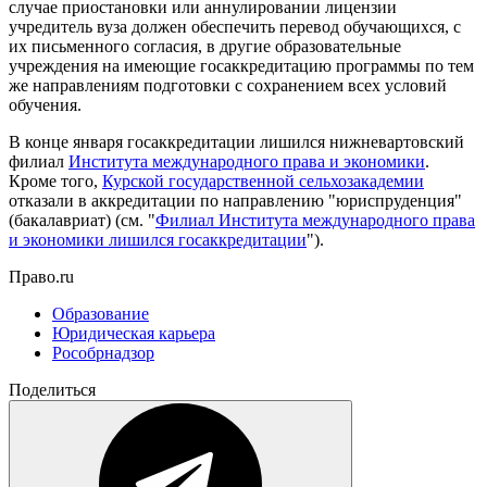
случае приостановки или аннулировании лицензии
учредитель вуза должен обеспечить перевод обучающихся, с
их письменного согласия, в другие образовательные
учреждения на имеющие госаккредитацию программы по тем
же направлениям подготовки с сохранением всех условий
обучения.
В конце января госаккредитации лишился нижневартовский
филиал
Института международного права и экономики
.
Кроме того,
Курской государственной сельхозакадемии
отказали в аккредитации по направлению "юриспруденция"
(бакалавриат) (см. "
Филиал Института международного права
и экономики лишился госаккредитации
").
Право.ru
Образование
Юридическая карьера
Рособрнадзор
Поделиться