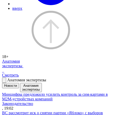
вверх
18+
Анатомия
экспертизы
Смотреть
Анатомия экспертизы
Новости
Анатомия
экспертизы
Минцифры предложило усилить контроль за сим-картами в
M2M-устройствах компаний
Законодательство
, 19:02
ВС рассмотрит иск о снятии партии «Яблоко» с выборов