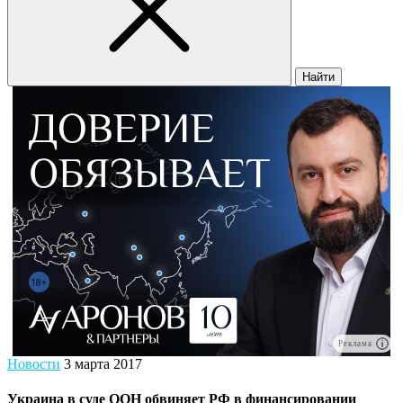
Найти
Реклама
Новости
3 марта 2017
Украина в суде ООН обвиняет РФ в финансировании