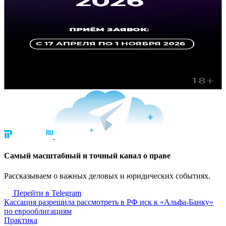
Cамый масштабный и точный канал о праве
Рассказываем о важных деловых и юридических событиях.
Перейти в Telegram
Кассация разрешила рассмотреть в РФ иск к «Альфа-Банку»
по еврооблигациям
Практика