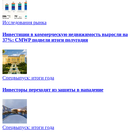
Исследования рынка
Инвестиции в коммерческую недвижимость выросли на
37%: CMWP подвели итоги полугодия
Спецвыпуск: итоги года
Инвесторы переходят из защиты в нападение
Спецвыпуск: итоги года