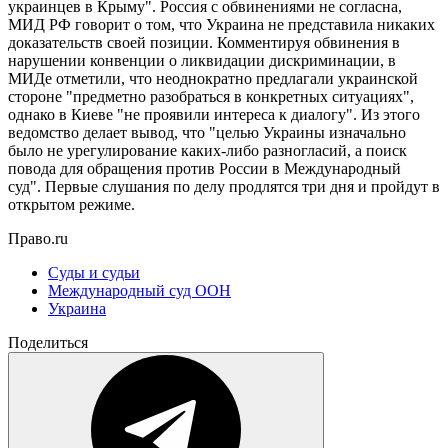
украинцев в Крыму". Россия с обвинениями не согласна,
МИД РФ говорит о том, что Украина не представила никаких
доказательств своей позиции. Комментируя обвинения в
нарушении конвенции о ликвидации дискриминации, в
МИДе отметили, что неоднократно предлагали украинской
стороне "предметно разобраться в конкретных ситуациях",
однако в Киеве "не проявили интереса к диалогу". Из этого
ведомство делает вывод, что "целью Украины изначально
было не урегулирование каких-либо разногласий, а поиск
повода для обращения против России в Международный
суд". Первые слушания по делу продлятся три дня и пройдут в
открытом режиме.
Право.ru
Суды и судьи
Международный суд ООН
Украина
Поделиться