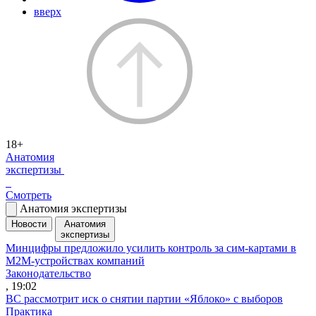
вверх
18+
Анатомия
экспертизы
Смотреть
Анатомия экспертизы
Новости
Анатомия
экспертизы
Минцифры предложило усилить контроль за сим-картами в
M2M-устройствах компаний
Законодательство
, 19:02
ВС рассмотрит иск о снятии партии «Яблоко» с выборов
Практика