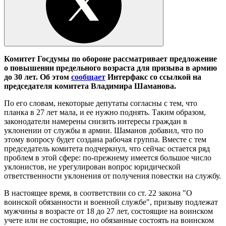
Комитет Госдумы по обороне рассматривает предложение
о повышении предельного возраста для призыва в армию
до 30 лет. Об этом
сообщает
Интерфакс со ссылкой на
председателя комитета Владимира Шаманова.
По его словам, некоторые депутаты согласны с тем, что
планка в 27 лет мала, и ее нужно поднять. Таким образом,
законодатели намерены снизить интересы граждан в
уклонении от службы в армии. Шаманов добавил, что по
этому вопросу будет создана рабочая группа. Вместе с тем
председатель комитета подчеркнул, что сейчас остается ряд
проблем в этой сфере: по-прежнему имеется большое число
уклонистов, не урегулирован вопрос юридической
ответственности уклонения от получения повестки на службу.
В настоящее время, в соответствии со ст. 22 закона "О
воинской обязанности и военной службе", призыву подлежат
мужчины в возрасте от 18 до 27 лет, состоящие на воинском
учете или не состоящие, но обязанные состоять на воинском