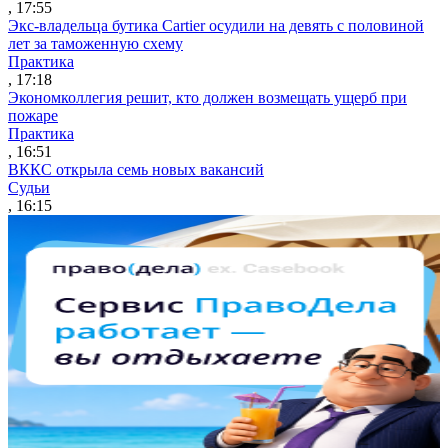
, 17:55
Экс-владельца бутика Cartier осудили на девять с половиной
лет за таможенную схему
Практика
, 17:18
Экономколлегия решит, кто должен возмещать ущерб при
пожаре
Практика
, 16:51
ВККС открыла семь новых вакансий
Судьи
, 16:15