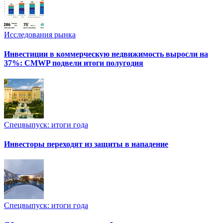
Исследования рынка
Инвестиции в коммерческую недвижимость выросли на
37%: CMWP подвели итоги полугодия
Спецвыпуск: итоги года
Инвесторы переходят из защиты в нападение
Спецвыпуск: итоги года