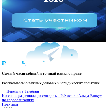
Cамый масштабный и точный канал о праве
Рассказываем о важных деловых и юридических событиях.
Перейти в Telegram
Кассация разрешила рассмотреть в РФ иск к «Альфа-Банку»
по еврооблигациям
Практика