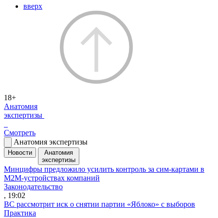
вверх
18+
Анатомия
экспертизы
Смотреть
Анатомия экспертизы
Новости
Анатомия
экспертизы
Минцифры предложило усилить контроль за сим-картами в
M2M-устройствах компаний
Законодательство
, 19:02
ВС рассмотрит иск о снятии партии «Яблоко» с выборов
Практика