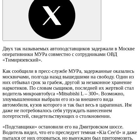
Двух так называемых автоподставщиков задержали в Москве
оперативники МУРа совместно с сотрудниками ОВД
«Тимирязевский».
Как сообщили в пресс-службе МУРа, задержанные оказались
москвичами, полгода назад вышедшими на свободу. Один из
них отбывал срок за грабеж, другой за незаконное хранение
наркотиков. По словам сыщиков, последней их жертвой стал
водитель микроавтобуса «Mitsubishi L – 300». Возможно,
злоумышленники выбрали его из-за внешнего вида
автомобиля, кузов которого и так был весь в царапинах. Им
даже не потребовалось себя утруждать нанесением
потертостей, свидетельствующих о столкновении.
«Подставщики» остановили его на Дмитровском шоссе.
Водитель видел, что его преследует темная «Kia Cee'd» и даже
пытался от них оторваться, но вынужден был притормозить,