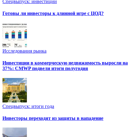
Спецвыпуск: инвестиции
Готовы ли инвесторы к длинной игре с ЦОД?
Исследования рынка
Инвестиции в коммерческую недвижимость выросли на
37%: CMWP подвели итоги полугодия
Спецвыпуск: итоги года
Инвесторы переходят из защиты в нападение