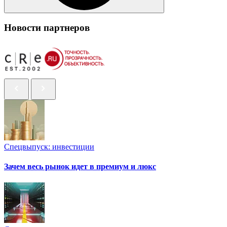
Новости партнеров
Спецвыпуск: инвестиции
Зачем весь рынок идет в премиум и люкс