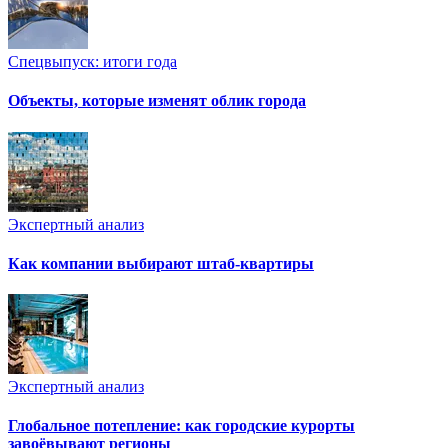
Спецвыпуск: итоги года
Объекты, которые изменят облик города
Экспертный анализ
Как компании выбирают штаб-квартиры
Экспертный анализ
Глобальное потепление: как городские курорты
завоёвывают регионы