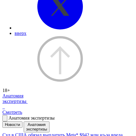
вверх
18+
Анатомия
экспертизы
Смотреть
Анатомия экспертизы
Новости
Анатомия
экспертизы
Суд в США обязал выплатить Meta* $942 млн из-за вреда