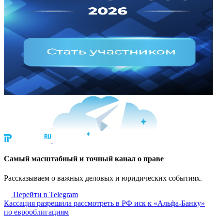
Cамый масштабный и точный канал о праве
Рассказываем о важных деловых и юридических событиях.
Перейти в Telegram
Кассация разрешила рассмотреть в РФ иск к «Альфа-Банку»
по еврооблигациям