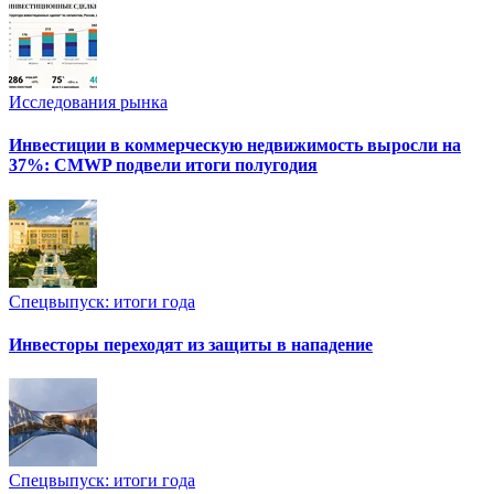
Исследования рынка
Инвестиции в коммерческую недвижимость выросли на
37%: CMWP подвели итоги полугодия
Спецвыпуск: итоги года
Инвесторы переходят из защиты в нападение
Спецвыпуск: итоги года