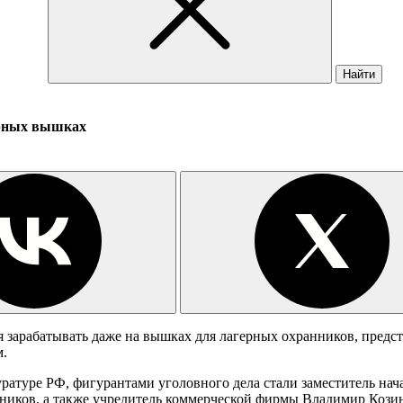
Найти
ерных вышках
арабатывать даже на вышках для лагерных охранников, предст
м.
уратуре РФ, фигурантами уголовного дела стали заместитель н
ков, а также учредитель коммерческой фирмы Владимир Кози