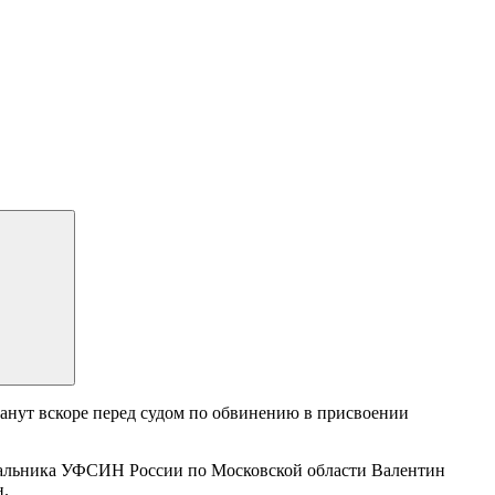
анут вскоре перед судом по обвинению в присвоении
ачальника УФСИН России по Московской области Валентин
н.