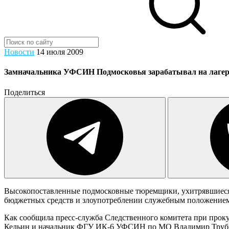
Новости
14 июля 2009
Замначальника УФСИН Подмосковья зарабатывал на лаг
Поделиться
Высокопоставленные подмосковные тюремщики, ухитрявшиеся з
бюджетных средств и злоупотреблении служебным положение
Как сообщила пресс-служба Следственного комитета при прок
Кельин и начальник ФГУ ИК-6 УФСИН по МО Владимир Трубни