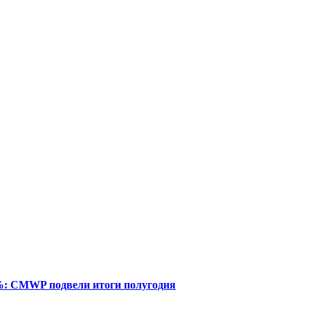
%: CMWP подвели итоги полугодия