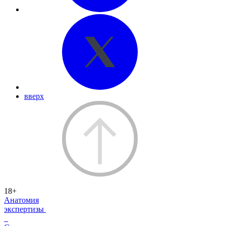
вверх
18+
Анатомия
экспертизы