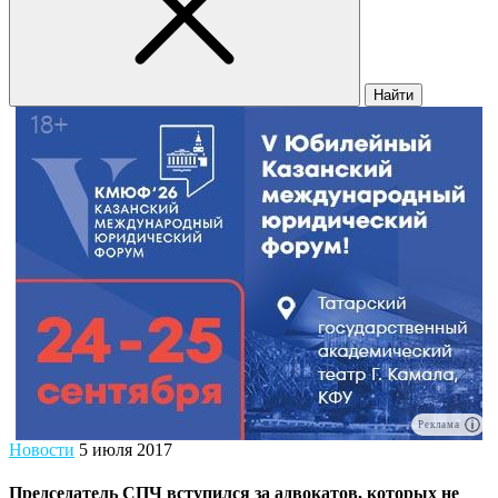
Найти
Реклама
Новости
5 июля 2017
Председатель СПЧ вступился за адвокатов, которых не