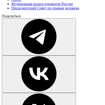
Федеральная палата адвокатов России
Президентский Совет по правам человека
Поделиться