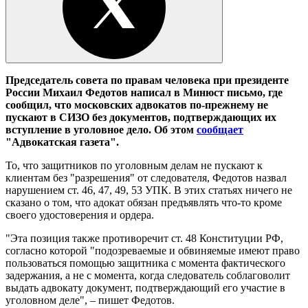
Председатель совета по правам человека при президенте
России Михаил Федотов написал в Минюст письмо, где
сообщил, что московских адвокатов по-прежнему не
пускают в СИЗО без документов, подтверждающих их
вступление в уголовное дело. Об этом
сообщает
"Адвокатская газета".
То, что защитников по уголовным делам не пускают к
клиентам без "разрешения" от следователя, Федотов назвал
нарушением ст. 46, 47, 49, 53 УПК. В этих статьях ничего не
сказано о том, что адокат обязан предъявлять что-то кроме
своего удостоверения и ордера.
"Эта позиция также противоречит ст. 48 Конституции РФ,
согласно которой "подозреваемые и обвиняемые имеют право
пользоваться помощью защитника с момента фактического
задержания, а не с момента, когда следователь соблаговолит
выдать адвокату документ, подтверждающий его участие в
уголовном деле", – пишет Федотов.