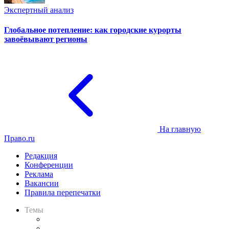
Экспертный анализ
Глобальное потепление: как городские курорты
завоёвывают регионы
На главную
Право.ru
Редакция
Конференции
Реклама
Вакансии
Правила перепечатки
Темы
Практика
Законодательство