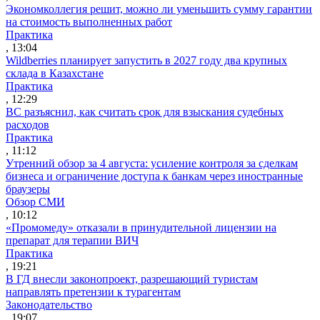
Экономколлегия решит, можно ли уменьшить сумму гарантии
на стоимость выполненных работ
Практика
, 13:04
Wildberries планирует запустить в 2027 году два крупных
склада в Казахстане
Практика
, 12:29
ВС разъяснил, как считать срок для взыскания судебных
расходов
Практика
, 11:12
Утренний обзор за 4 августа: усиление контроля за сделкам
бизнеса и ограничение доступа к банкам через иностранные
браузеры
Обзор СМИ
, 10:12
«Промомеду» отказали в принудительной лицензии на
препарат для терапии ВИЧ
Практика
, 19:21
В ГД внесли законопроект, разрешающий туристам
направлять претензии к турагентам
Законодательство
, 19:07