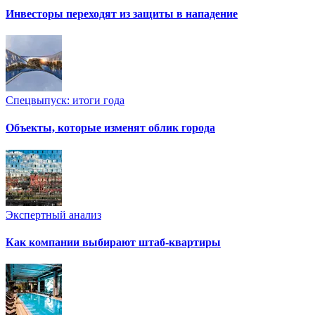
Инвесторы переходят из защиты в нападение
Спецвыпуск: итоги года
Объекты, которые изменят облик города
Экспертный анализ
Как компании выбирают штаб-квартиры