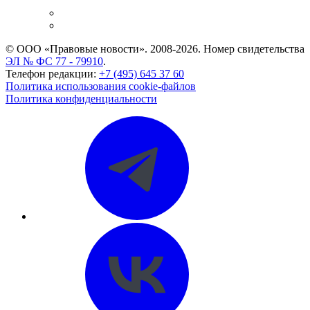
и компаний
Caselook: поиск и анализ практики
CASE.ONE: управление юридической службой
© ООО «Правовые новости». 2008-2026.
Номер свидетельства
ЭЛ № ФС 77 - 79910
.
Телефон редакции:
+7 (495) 645 37 60
Политика использования cookie-файлов
Политика конфиденциальности