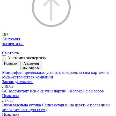
18+
Анатомия
экспертизы
Смотреть
Анатомия экспертизы
Новости
Анатомия
экспертизы
Минцифры предложило усилить контроль за сим-картами в
M2M-устройствах компаний
Законодательство
, 19:02
ВС рассмотрит иск о снятии партии «Яблоко» с выборов
Практика
, 17:55
Экс-владельца бутика Cartier осудили на девять с половиной
лет за таможенную схему
Практика