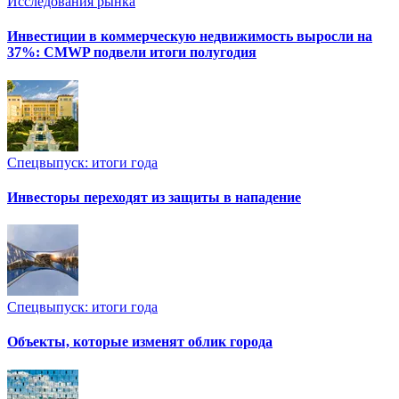
Исследования рынка
Инвестиции в коммерческую недвижимость выросли на
37%: CMWP подвели итоги полугодия
Спецвыпуск: итоги года
Инвесторы переходят из защиты в нападение
Спецвыпуск: итоги года
Объекты, которые изменят облик города