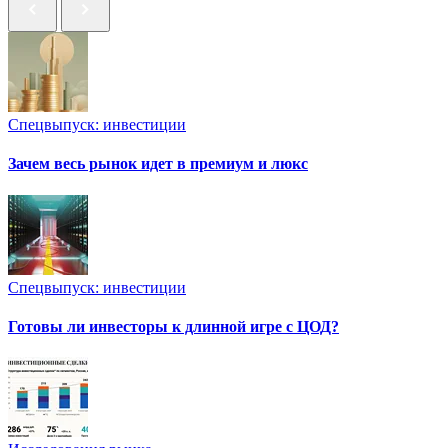
Спецвыпуск: инвестиции
Зачем весь рынок идет в премиум и люкс
Спецвыпуск: инвестиции
Готовы ли инвесторы к длинной игре с ЦОД?