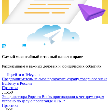
Cамый масштабный и точный канал о праве
Рассказываем о важных деловых и юридических событиях.
Перейти в Telegram
Предприниматель не смог прекратить охрану товарного знака
Burberry в России
Практика
, 15:50
Экс-директора Popcorn Books приговорили к четырем годам
условно по делу о пропаганде ЛГБТ*
Практика
, 15:25