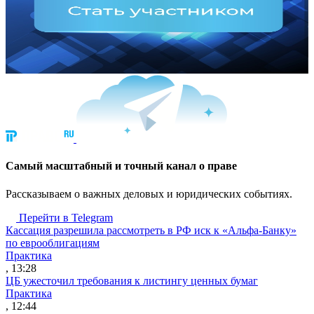
Cамый масштабный и точный канал о праве
Рассказываем о важных деловых и юридических событиях.
Перейти в Telegram
Кассация разрешила рассмотреть в РФ иск к «Альфа-Банку»
по еврооблигациям
Практика
, 13:28
ЦБ ужесточил требования к листингу ценных бумаг
Практика
, 12:44