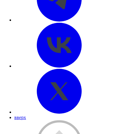
вверх