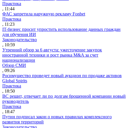
Практика
, 11:44
ФАС запретила наружную рекламу Fonbet
Практика
, 11:23
IT-бизнес просит упростить использование данных граждан
для обучения ИИ
Законодательство
, 10:59
Утренний обзор за 6 августа: ужесточение закупок
иностранной техники и рост рынка M&A за счет
национализации
Обзор СМИ
, 09:26
Росимущество проведет новый аукцион по продаже активов
Global Spirits
Практика
, 18:50
ВС решит, отвечает ли по долгам брошенной компании новый
руководитель
Практика
, 18:47
Путин подписал закон о новых правилах комплексного
развития территорий
Законодательство