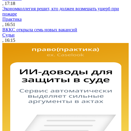
, 17:18
Экономколлегия решит, кто должен возмещать ущерб при
пожаре
Практика
, 16:51
ВККС открыла семь новых вакансий
Судьи
, 16:15