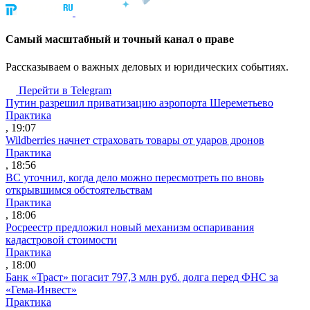
Cамый масштабный и точный канал о праве
Рассказываем о важных деловых и юридических событиях.
Перейти в Telegram
Путин разрешил приватизацию аэропорта Шереметьево
Практика
, 19:07
Wildberries начнет страховать товары от ударов дронов
Практика
, 18:56
ВС уточнил, когда дело можно пересмотреть по вновь
открывшимся обстоятельствам
Практика
, 18:06
Росреестр предложил новый механизм оспаривания
кадастровой стоимости
Практика
, 18:00
Банк «Траст» погасит 797,3 млн руб. долга перед ФНС за
«Гема-Инвест»
Практика