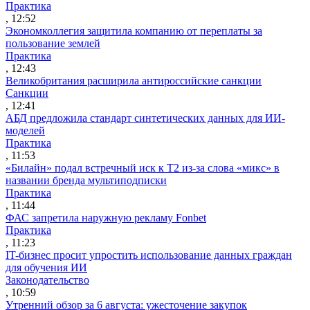
Практика
, 12:52
Экономколлегия защитила компанию от переплаты за
пользование землей
Практика
, 12:43
Великобритания расширила антироссийские санкции
Санкции
, 12:41
АБД предложила стандарт синтетических данных для ИИ-
моделей
Практика
, 11:53
«Билайн» подал встречный иск к Т2 из-за слова «микс» в
названии бренда мультиподписки
Практика
, 11:44
ФАС запретила наружную рекламу Fonbet
Практика
, 11:23
IT-бизнес просит упростить использование данных граждан
для обучения ИИ
Законодательство
, 10:59
Утренний обзор за 6 августа: ужесточение закупок