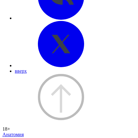
вверх
18+
Анатомия