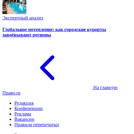
Экспертный анализ
Глобальное потепление: как городские курорты
завоёвывают регионы
На главную
Право.ru
Редакция
Конференции
Реклама
Вакансии
Правила перепечатки