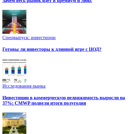
Зачем весь рынок идет в премиум и люкс
Спецвыпуск: инвестиции
Готовы ли инвесторы к длинной игре с ЦОД?
Исследования рынка
Инвестиции в коммерческую недвижимость выросли на
37%: CMWP подвели итоги полугодия