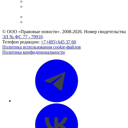
Справочно-правовая система
Casebook: мониторинг дел
и компаний
Caselook: поиск и анализ практики
CASE.ONE: управление юридической службой
© ООО «Правовые новости». 2008-2026.
Номер свидетельства
ЭЛ № ФС 77 - 79910
.
Телефон редакции:
+7 (495) 645 37 60
Политика использования cookie-файлов
Политика конфиденциальности