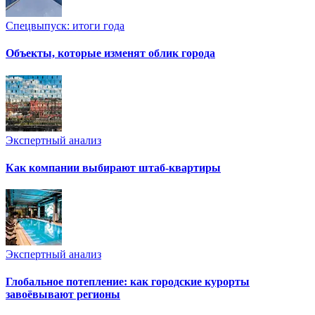
Спецвыпуск: итоги года
Объекты, которые изменят облик города
Экспертный анализ
Как компании выбирают штаб-квартиры
Экспертный анализ
Глобальное потепление: как городские курорты
завоёвывают регионы