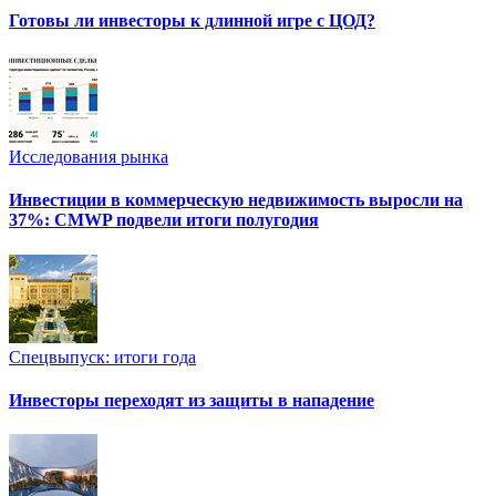
Готовы ли инвесторы к длинной игре с ЦОД?
Исследования рынка
Инвестиции в коммерческую недвижимость выросли на
37%: CMWP подвели итоги полугодия
Спецвыпуск: итоги года
Инвесторы переходят из защиты в нападение