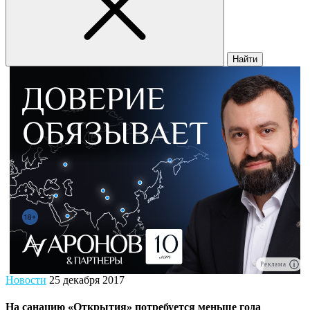
Найти
Реклама
Новости
25 декабря 2017
На санацию «Открытия» потребуется меньше года