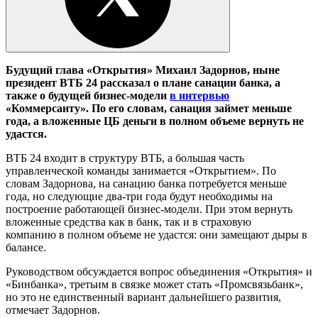
Будущий глава «Открытия» Михаил Задорнов, ныне
президент ВТБ 24 рассказал о плане санации банка, а
также о будущей бизнес-модели
в интервью
«Коммерсанту». По его словам, санация займет меньше
года, а вложенные ЦБ деньги в полном объеме вернуть не
удастся.
ВТБ 24 входит в структуру ВТБ, а большая часть
управленческой команды занимается «Открытием». По
словам Задорнова, на санацию банка потребуется меньше
года, но следующие два-три года будут необходимы на
построение работающей бизнес-модели. При этом вернуть
вложенные средства как в банк, так и в страховую
компанию в полном объеме не удастся: они замещают дыры в
балансе.
Руководством обсуждается вопрос объединения «Открытия» и
«Бинбанка», третьим в связке может стать «Промсвязьбанк»,
но это не единственный вариант дальнейшего развития,
отмечает Задорнов.