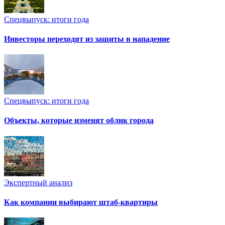
Спецвыпуск: итоги года
Инвесторы переходят из защиты в нападение
Спецвыпуск: итоги года
Объекты, которые изменят облик города
Экспертный анализ
Как компании выбирают штаб-квартиры