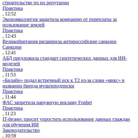
строительстве по их репутации
Практика
, 12:52
Экономколлегия защитила компанию от переплаты за
пользование землей
Практика
, 12:43
Великобритания расширила антироссийские санкции
Санкции
, 12:41
АБД предложила стандарт синтетических данных для ИИ-
моделей
Практика
, 11:53
«Билайн» подал встречный иск к Т2 из-за слова «микс» в
названии бренда мультиподписки
Практика
, 11:44
ФАС запретила наружную рекламу Fonbet
Практика
, 11:23
IT-бизнес просит упростить использование данных граждан
для обучения ИИ
Законодательство
, 10:59