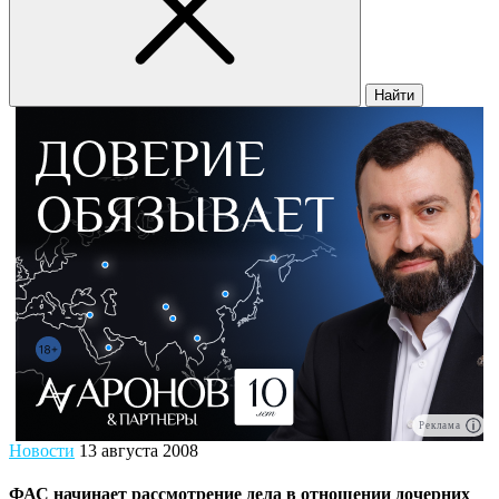
Найти
Реклама
Новости
13 августа 2008
ФАС начинает рассмотрение дела в отношении дочерних