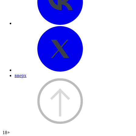
вверх
18+