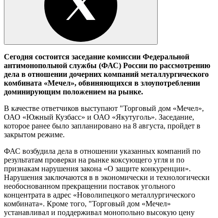
Сегодня состоится заседание комиссии Федеральной
антимонопольной службы (ФАС) России по рассмотрению
дела в отношении дочерних компаний металлургического
комбината «Мечел», обвиняющихся в злоупотреблении
доминирующим положением на рынке.
В качестве ответчиков выступают "Торговый дом «Мечел»,
ОАО «Южный Кузбасс» и ОАО «Якутуголь». Заседание,
которое ранее было запланировано на 8 августа, пройдет в
закрытом режиме.
ФАС возбудила дела в отношении указанных компаний по
результатам проверки на рынке коксующего угля и по
признакам нарушения закона «О защите конкуренции».
Нарушения заключаются в в экономически и технологически
необоснованном прекращении поставок угольного
концентрата в адрес «Новолипецкого металлургического
комбината». Кроме того, "Торговый дом «Мечел»
устанавливал и поддерживал монопольно высокую цену