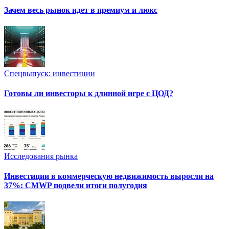
Зачем весь рынок идет в премиум и люкс
Спецвыпуск: инвестиции
Готовы ли инвесторы к длинной игре с ЦОД?
Исследования рынка
Инвестиции в коммерческую недвижимость выросли на
37%: CMWP подвели итоги полугодия