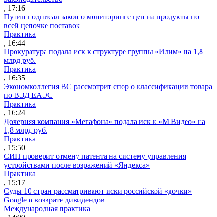
, 17:16
Путин подписал закон о мониторинге цен на продукты по
всей цепочке поставок
Практика
, 16:44
Прокуратура подала иск к структуре группы «Илим» на 1,8
млрд руб.
Практика
, 16:35
Экономколлегия ВС рассмотрит спор о классификации товара
по ВЭД ЕАЭС
Практика
, 16:24
Дочерняя компания «Мегафона» подала иск к «М.Видео» на
1,8 млрд руб.
Практика
, 15:50
СИП проверит отмену патента на систему управления
устройствами после возражений «Яндекса»
Практика
, 15:17
Суды 10 стран рассматривают иски российской «дочки»
Google о возврате дивидендов
Международная практика