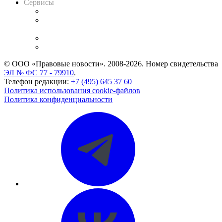
Сервисы
Справочно-правовая система
Casebook: мониторинг дел
и компаний
Caselook: поиск и анализ практики
CASE.ONE: управление юридической службой
© ООО «Правовые новости». 2008-2026.
Номер свидетельства
ЭЛ № ФС 77 - 79910
.
Телефон редакции:
+7 (495) 645 37 60
Политика использования cookie-файлов
Политика конфиденциальности