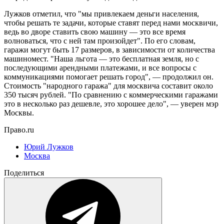
Лужков отметил, что "мы привлекаем деньги населения,
чтобы решать те задачи, которые ставят перед нами москвичи,
ведь во дворе ставить свою машину — это все время
волноваться, что с ней там произойдет". По его словам,
гаражи могут быть 17 размеров, в зависимости от количества
машиномест. "Наша льгота — это бесплатная земля, но с
последующими арендными платежами, и все вопросы с
коммуникациями помогает решать город", — продолжил он.
Стоимость "народного гаража" для москвича составит около
350 тысяч рублей. "По сравнению с коммерческими гаражами
это в несколько раз дешевле, это хорошее дело", — уверен мэр
Москвы.
Право.ru
Юрий Лужков
Москва
Поделиться