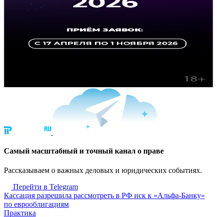
Cамый масштабный и точный канал о праве
Рассказываем о важных деловых и юридических событиях.
Перейти в Telegram
Кассация разрешила рассмотреть в РФ иск к «Альфа-Банку»
по еврооблигациям
Практика