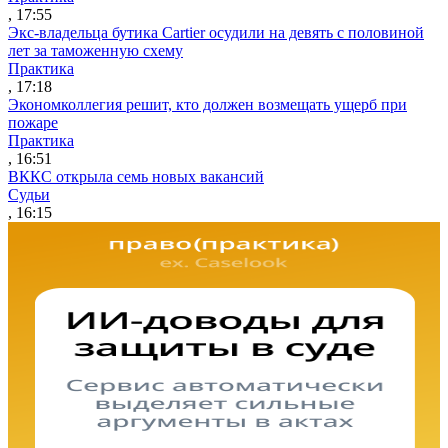
, 17:55
Экс-владельца бутика Cartier осудили на девять с половиной
лет за таможенную схему
Практика
, 17:18
Экономколлегия решит, кто должен возмещать ущерб при
пожаре
Практика
, 16:51
ВККС открыла семь новых вакансий
Судьи
, 16:15