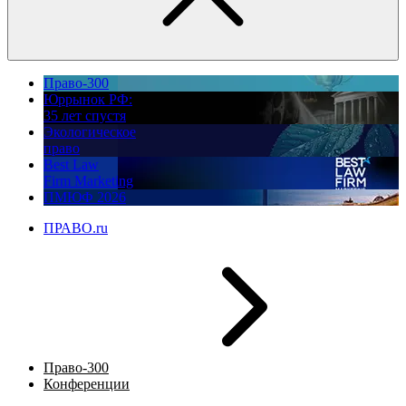
Право-300
Юррынок РФ:
35 лет спустя
Экологическое
право
Best Law
Firm Marketing
ПМЮФ 2026
ПРАВО.ru
Право-300
Конференции