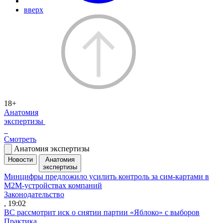
вверх
18+
Анатомия
экспертизы
Смотреть
Анатомия экспертизы
Новости
Анатомия
экспертизы
Минцифры предложило усилить контроль за сим-картами в
M2M-устройствах компаний
Законодательство
, 19:02
ВС рассмотрит иск о снятии партии «Яблоко» с выборов
Практика