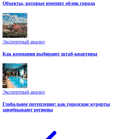
Объекты, которые изменят облик города
Экспертный анализ
Как компании выбирают штаб-квартиры
Экспертный анализ
Глобальное потепление: как городские курорты
завоёвывают регионы