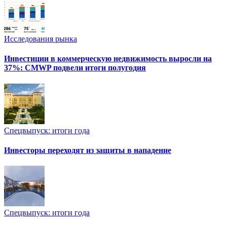
Исследования рынка
Инвестиции в коммерческую недвижимость выросли на
37%: CMWP подвели итоги полугодия
Спецвыпуск: итоги года
Инвесторы переходят из защиты в нападение
Спецвыпуск: итоги года