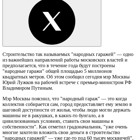
Строительство так называемых "народных гаражей" — одно
из важнейших направлений работы московских властей и
предполагается, что в течение года будут построены
"народные гаражи" общей площадью 5 миллионов
квадратных метров. Об этом сообщил сегодня мэр Москвы
Юрий Лужков на рабочей встрече с премьер-министром РФ
Владимиром Путиным.
Мэр Москвы пояснил, что "народный гараж" — это когда
коллектив собирается сам, город предоставляет ему землю в
шаговой доступности от жилья, чтобы люди могли держать
машины не в ракушках, в каких-то бунгало, а в
цивилизованных условиях, ставить свои машины в
собственности". Как отметил градоначальник, "уже очень
многие захотели вложить свои деньги в строительство
"народных гаражей" — уже где-то под 60 тысяч москвичей".