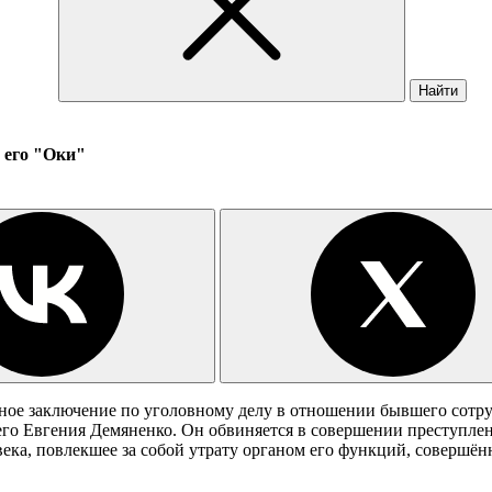
Найти
 его "Оки"
ьное заключение по уголовному делу в отношении бывшего сот
о Евгения Демяненко. Он обвиняется в совершении преступлени
ека, повлекшее за собой утрату органом его функций, совершён