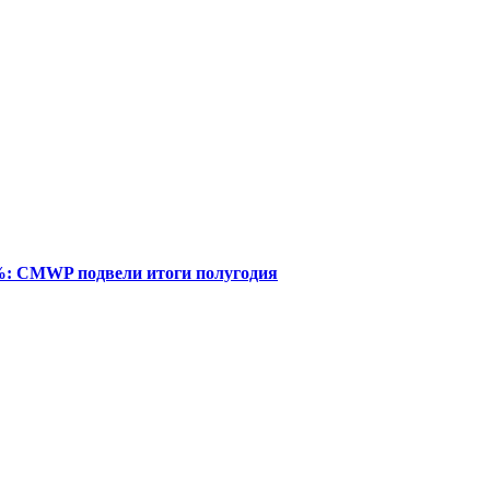
%: CMWP подвели итоги полугодия