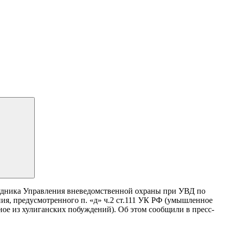
рудника Управления вневедомственной охраны при УВД по
я, предусмотренного п. «д» ч.2 ст.111 УК РФ (умышленное
ное из хулиганских побуждений). Об этом сообщили в пресс-