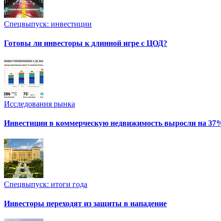
Спецвыпуск: инвестиции
Готовы ли инвесторы к длинной игре с ЦОД?
Исследования рынка
Инвестиции в коммерческую недвижимость выросли на 37
Спецвыпуск: итоги года
Инвесторы переходят из защиты в нападение