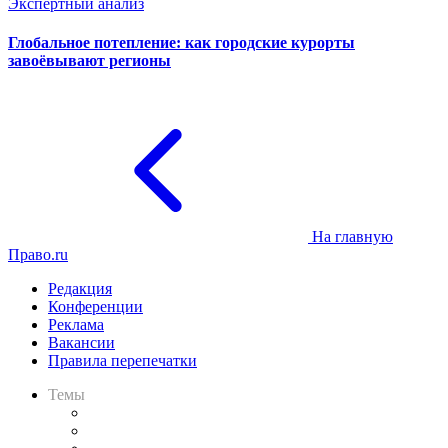
Экспертный анализ
Глобальное потепление: как городские курорты
завоёвывают регионы
На главную
Право.ru
Редакция
Конференции
Реклама
Вакансии
Правила перепечатки
Темы
Практика
Законодательство