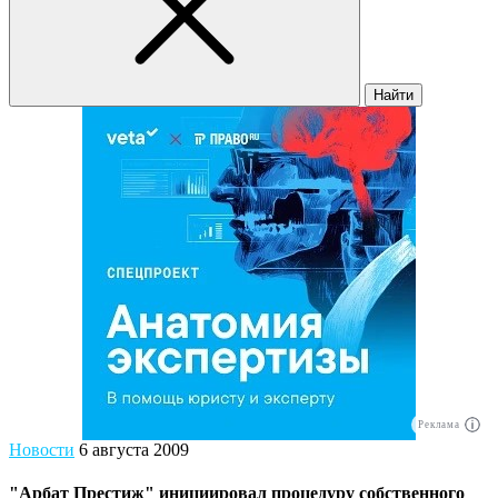
Найти
Реклама
Новости
6 августа 2009
"Арбат Престиж" инициировал процедуру собственного