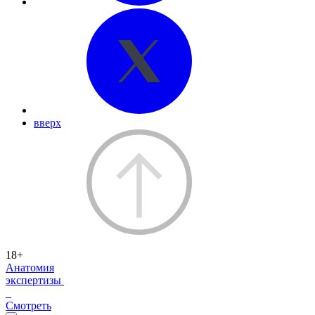
вверх
18+
Анатомия
экспертизы
Смотреть