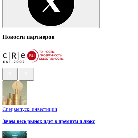
Новости партнеров
Спецвыпуск: инвестиции
Зачем весь рынок идет в премиум и люкс