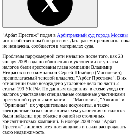
"Арбат Престиж" подал в
Арбитражный суд города Москвы
иск о собственном банкротстве. Дата рассмотрения иска пока
не назначена, сообщается в материалах суда.
Проблемы парфюмерной сети начались после того, как 23
января 2008 года по обвинению в уклонении от уплаты
налогов были арестованы глава компании Владимир
Некрасов и его компаньон Сергей Шнайдер (Могилевич),
предполагаемый теневой владелец "Арбат Престижа". В их
отношении было возбуждено уголовное дело по части 2
статьи 199 УК РФ. По данным следствия, в схеме ухода от
налогов участвовали специальные созданные участниками
преступной группы компании — "Магнолия", "Алкион" и
"Оригинал", их учредительные документы, а также
электронные базы с описанием схем уклонения от налогов
были найдены при обыске в одной из столичных
консалтинговых компаний. В ноябре 2008 года "Арбат
Престиж" лишился всех поставщиков и начал распродавать
свою недвижимость.