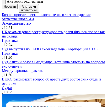
Анатомия экспертизы
Новости
Анатомия
экспертизы
Бизнес просит ввести налоговые льготы за внедрение
отечественного ИИ
Законодательство
, 12:51
ЦБ рекомендовал реструктурировать долги бизнеса после атак
на склады
Практика
, 12:24
Суд выпустил из СИЗО экс-владельца «Корпорации СТС»
Практика
, 11:49
Суд Англии обязал Владимира Потанина ответить на вопросы
экс-супруги
Международная практика
, 11:30
ВККС рассмотрит вопрос об аресте двух ростовских судей в
отставке
Судьи
, 10:54