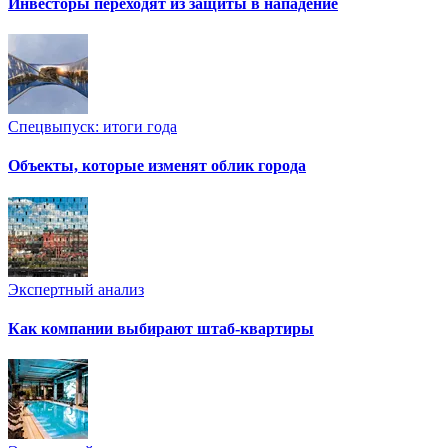
Инвесторы переходят из защиты в нападение
Спецвыпуск: итоги года
Объекты, которые изменят облик города
Экспертный анализ
Как компании выбирают штаб-квартиры