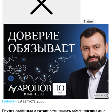
Найти
Реклама
Новости
19 августа 2008
Грузия сообщила о готовности начать обмен пленными с