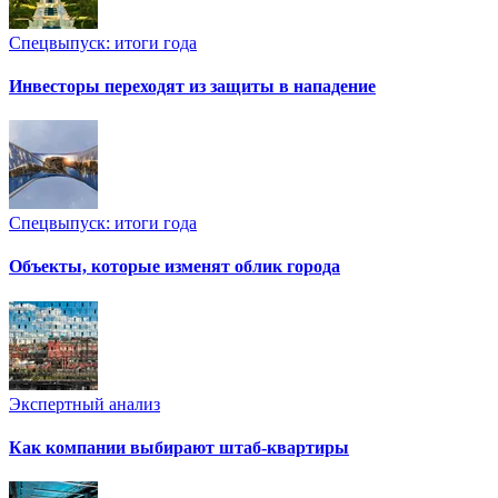
Спецвыпуск: итоги года
Инвесторы переходят из защиты в нападение
Спецвыпуск: итоги года
Объекты, которые изменят облик города
Экспертный анализ
Как компании выбирают штаб-квартиры