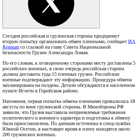
Сегодня российская и грузинская стороны предпримут
вторую попытку организовать обмен пленными, сообщает
ИА
Regnum
со ссылкой на главу Совета Национальной
безопасности Грузии Александра Ломая.
По его словам, к оговоренному сторонами месту доставлены 5
российских военных, в свою очередь российская сторона
должна доставить туда 15 пленных грузин. Российские
военные подтверждают эту информацию. Процедура обмена
запланирована на полдень. Детали обсуждаются в населенном
пункте Игоети в Горийском районе.
Напомним, первая попытка обмена пленными провалилась 18
августа по вине грузинской стороны. В Минобороны РФ
заявили, что Грузия выставила неприемлемые требования
политического и военного характера и подготовка к обмену
была приостановлена. По данным источника в спецслужбах
Южной Осетии, в настоящее время в плену находятся около
200 грузинских военных.