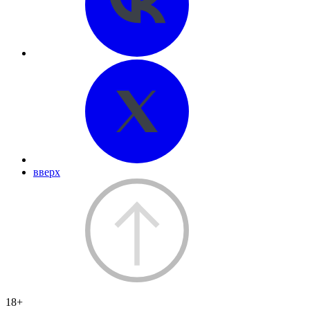
вверх
18+