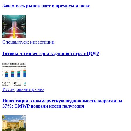
Зачем весь рынок идет в премиум и люкс
Спецвыпуск: инвестиции
Готовы ли инвесторы к длинной игре с ЦОД?
Исследования рынка
Инвестиции в коммерческую недвижимость выросли на
37%: CMWP подвели итоги полугодия