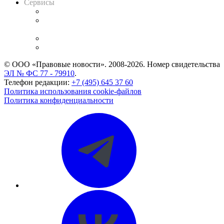
Сервисы
Справочно-правовая система
Casebook: мониторинг дел
и компаний
Caselook: поиск и анализ практики
CASE.ONE: управление юридической службой
© ООО «Правовые новости». 2008-2026.
Номер свидетельства
ЭЛ № ФС 77 - 79910
.
Телефон редакции:
+7 (495) 645 37 60
Политика использования cookie-файлов
Политика конфиденциальности