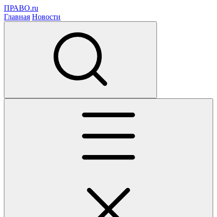
ПРАВО.ru
Главная
Новости