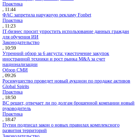
Практика
, 11:44
ФАС запретила наружную рекламу Fonbet
Практика
, 11:23
IT-бизнес просит упростить использование данных граждан
для обучения ИИ
Законодательство
, 10:59
Утренний обзор за 6 августа: ужесточение закупок
иностранной техники и рост рынка M&A за счет
национализации
Обзор СМИ
, 09:26
Росимущество проведет новый аукцион по продаже активов
Global Spirits
Практика
, 18:50
ВС решит, отвечает ли по долгам брошенной компании новый
руководитель
Практика
, 18:47
Путин подписал закон о новых правилах комплексного
развития территорий
Законодательство