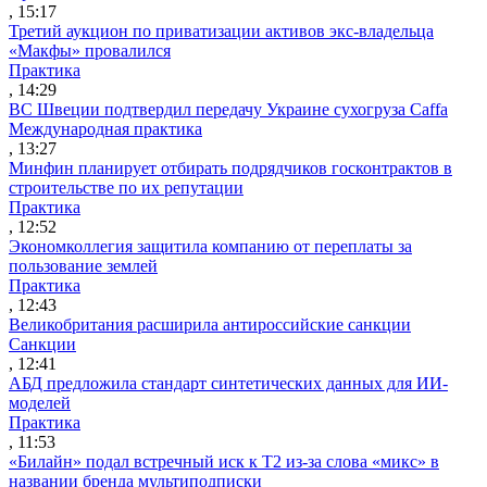
, 15:17
Третий аукцион по приватизации активов экс-владельца
«Макфы» провалился
Практика
, 14:29
ВС Швеции подтвердил передачу Украине сухогруза Caffa
Международная практика
, 13:27
Минфин планирует отбирать подрядчиков госконтрактов в
строительстве по их репутации
Практика
, 12:52
Экономколлегия защитила компанию от переплаты за
пользование землей
Практика
, 12:43
Великобритания расширила антироссийские санкции
Санкции
, 12:41
АБД предложила стандарт синтетических данных для ИИ-
моделей
Практика
, 11:53
«Билайн» подал встречный иск к Т2 из-за слова «микс» в
названии бренда мультиподписки