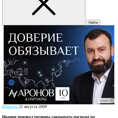
Найти
Реклама
Новости
21 августа 2009
Иванов призвал регионы сокращать расходы на