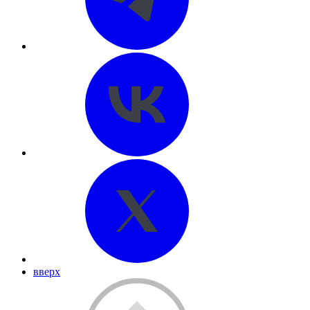
вверх