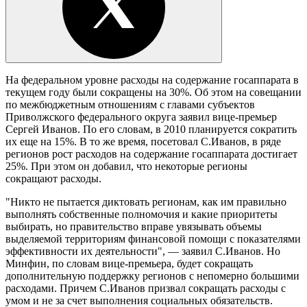
На федеральном уровне расходы на содержание госаппарата в
текущем году были сокращены на 30%. Об этом на совещании
по межбюджетным отношениям с главами субъектов
Приволжского федерального округа заявил вице-премьер
Сергей Иванов. По его словам, в 2010 планируется сократить
их еще на 15%. В то же время, посетовал С.Иванов, в ряде
регионов рост расходов на содержание госаппарата достигает
25%. При этом он добавил, что некоторые регионы
сокращают расходы.
"Никто не пытается диктовать регионам, как им правильно
выполнять собственные полномочия и какие приоритеты
выбирать, но правительство вправе увязывать объемы
выделяемой территориям финансовой помощи с показателями
эффективности их деятельности", — заявил С.Иванов. Но
Минфин, по словам вице-премьера, будет сокращать
дополнительную поддержку регионов с непомерно большими
расходами. Причем С.Иванов призвал сокращать расходы с
умом и не за счет выполнения социальных обязательств.