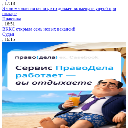
, 17:18
Экономколлегия решит, кто должен возмещать ущерб при
пожаре
Практика
, 16:51
ВККС открыла семь новых вакансий
Судьи
, 16:15