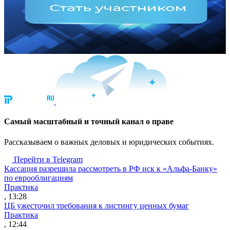
Cамый масштабный и точный канал о праве
Рассказываем о важных деловых и юридических событиях.
Перейти в Telegram
Кассация разрешила рассмотреть в РФ иск к «Альфа-Банку»
по еврооблигациям
Практика
, 13:28
ЦБ ужесточил требования к листингу ценных бумаг
Практика
, 12:44