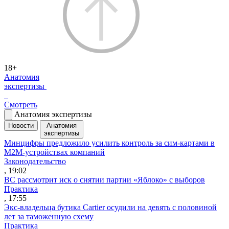
18+
Анатомия
экспертизы
Смотреть
Анатомия экспертизы
Новости
Анатомия
экспертизы
Минцифры предложило усилить контроль за сим-картами в
M2M-устройствах компаний
Законодательство
, 19:02
ВС рассмотрит иск о снятии партии «Яблоко» с выборов
Практика
, 17:55
Экс-владельца бутика Cartier осудили на девять с половиной
лет за таможенную схему
Практика