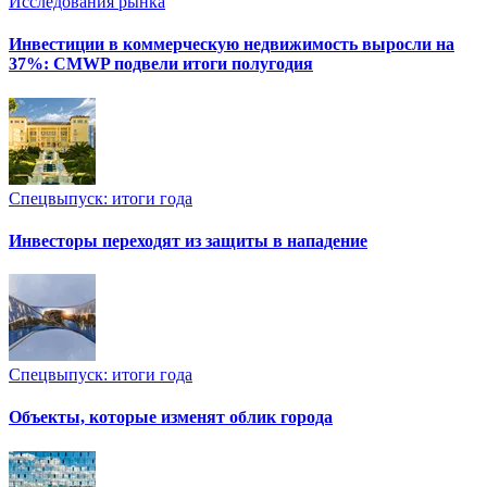
Исследования рынка
Инвестиции в коммерческую недвижимость выросли на
37%: CMWP подвели итоги полугодия
Спецвыпуск: итоги года
Инвесторы переходят из защиты в нападение
Спецвыпуск: итоги года
Объекты, которые изменят облик города