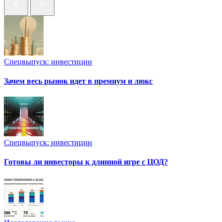
Спецвыпуск: инвестиции
Зачем весь рынок идет в премиум и люкс
Спецвыпуск: инвестиции
Готовы ли инвесторы к длинной игре с ЦОД?