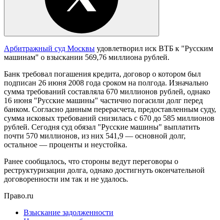
Арбитражный суд Москвы
удовлетворил иск ВТБ к "Русским
машинам" о взыскании 569,76 миллиона рублей.
Банк требовал погашения кредита, договор о котором был
подписан 26 июня 2008 года сроком на полгода. Изначально
сумма требований составляла 670 миллионов рублей, однако
16 июня "Русские машины" частично погасили долг перед
банком. Согласно данным перерасчета, предоставленным суду,
сумма исковых требований снизилась с 670 до 585 миллионов
рублей. Сегодня суд обязал "Русские машины" выплатить
почти 570 миллионов, из них 541,9 — основной долг,
остальное — проценты и неустойка.
Ранее сообщалось, что стороны ведут переговоры о
реструктуризации долга, однако достигнуть окончательной
договоренности им так и не удалось.
Право.ru
Взыскание задолженности