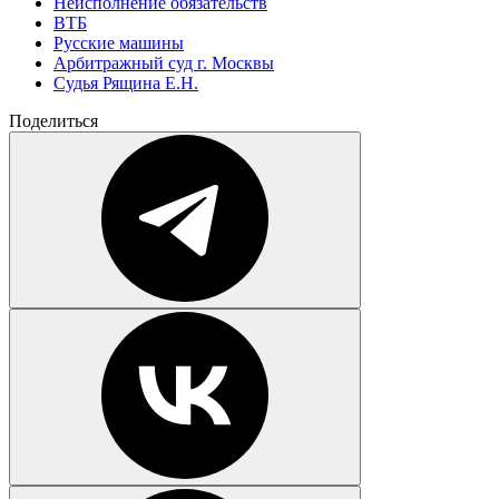
Неисполнение обязательств
ВТБ
Русские машины
Арбитражный суд г. Москвы
Cудья Рящина Е.Н.
Поделиться