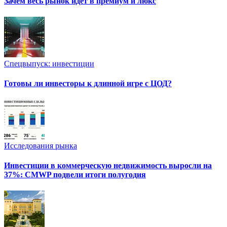
Зачем весь рынок идет в премиум и люкс
Спецвыпуск: инвестиции
Готовы ли инвесторы к длинной игре с ЦОД?
Исследования рынка
Инвестиции в коммерческую недвижимость выросли на
37%: CMWP подвели итоги полугодия