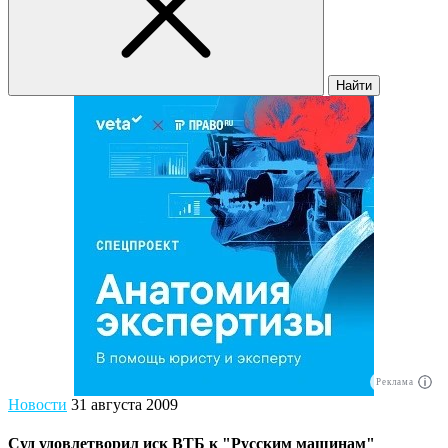
Найти
Реклама
Новости
31 августа 2009
Суд удовлетворил иск ВТБ к "Русским машинам"