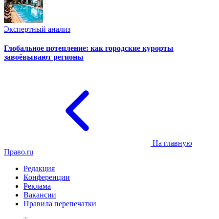
Экспертный анализ
Глобальное потепление: как городские курорты
завоёвывают регионы
На главную
Право.ru
Редакция
Конференции
Реклама
Вакансии
Правила перепечатки