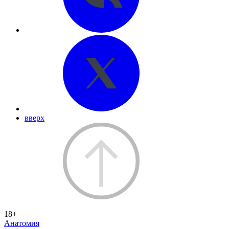
вверх
18+
Анатомия