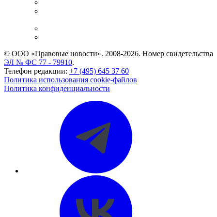
Справочно-правовая система
Casebook: мониторинг дел
и компаний
Caselook: поиск и анализ практики
CASE.ONE: управление юридической службой
© ООО «Правовые новости». 2008-2026.
Номер свидетельства
ЭЛ № ФС 77 - 79910
.
Телефон редакции:
+7 (495) 645 37 60
Политика использования cookie-файлов
Политика конфиденциальности