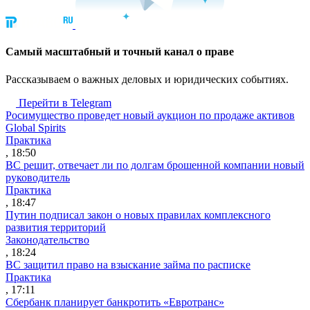
Cамый масштабный и точный канал о праве
Рассказываем о важных деловых и юридических событиях.
Перейти в Telegram
Росимущество проведет новый аукцион по продаже активов
Global Spirits
Практика
, 18:50
ВС решит, отвечает ли по долгам брошенной компании новый
руководитель
Практика
, 18:47
Путин подписал закон о новых правилах комплексного
развития территорий
Законодательство
, 18:24
ВС защитил право на взыскание займа по расписке
Практика
, 17:11
Сбербанк планирует банкротить «Евротранс»