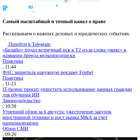
Cамый масштабный и точный канал о праве
Рассказываем о важных деловых и юридических событиях.
Перейти в Telegram
«Билайн» подал встречный иск к Т2 из-за слова «микс» в
названии бренда мультиподписки
Практика
, 11:44
ФАС запретила наружную рекламу Fonbet
Практика
, 11:23
IT-бизнес просит упростить использование данных граждан
для обучения ИИ
Законодательство
, 10:59
Утренний обзор за 6 августа: ужесточение закупок
иностранной техники и рост рынка M&A за счет
национализации
Обзор СМИ
, 09:26